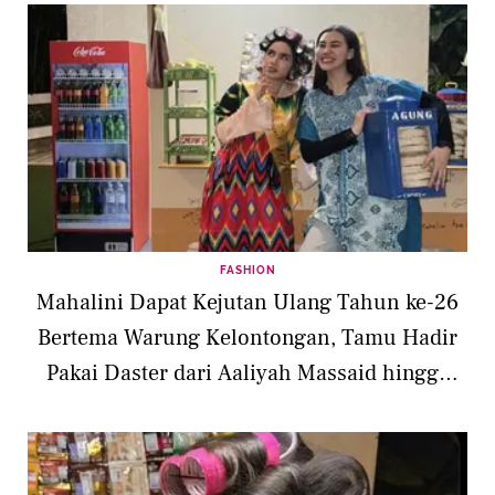
FASHION
Mahalini Dapat Kejutan Ulang Tahun ke-26
Bertema Warung Kelontongan, Tamu Hadir
Pakai Daster dari Aaliyah Massaid hingga
Keisya Levronka