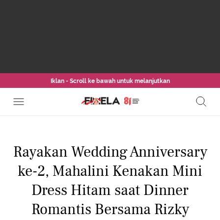
Iklan - Scroll ke bawah untuk melanjutkan
Rayakan Wedding Anniversary
ke-2, Mahalini Kenakan Mini
Dress Hitam saat Dinner
Romantis Bersama Rizky