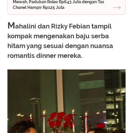
Mewah, Padukan Rolex Rp643 Juta dengan Tas
Chanel Hampir Rp125 Juta
M
ahalini dan Rizky Febian tampil
kompak mengenakan baju serba
hitam yang sesuai dengan nuansa
romantis dinner mereka.