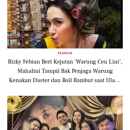
FASHION
Rizky Febian Beri Kejutan ‘Warung Ceu Lini’,
Mahalini Tampil Bak Penjaga Warung
Kenakan Daster dan Roll Rambut saat Ulang
Tahun ke-26