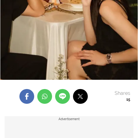
Shares
15
Advertisement