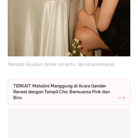
Mahalini Rayakan dinner romantis. [@mahaliniraharja]
TERKAIT: Mahalini Manggung di Acara Gender
Reveal dengan Tampil Chic Bernuansa Pink dan
Biru