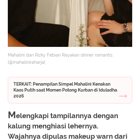
Mahalini dan Rizky Febian Rayakan dinner romantis.
[@mahaliniraharja]
TERKAIT: Penampilan Simpel Mahalini Kenakan
Kaos Putih saat Momen Potong Kurban di Iduladha
2026
M
elengkapi tampilannya dengan
kalung menghiasi lehernya.
Wajahnya dipulas makeup warn dari