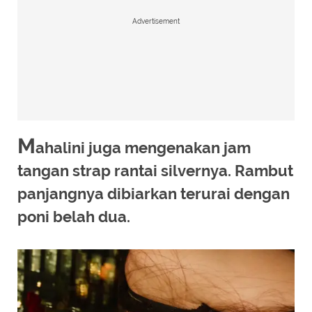
Advertisement
M
ahalini juga mengenakan jam
tangan strap rantai silvernya. Rambut
panjangnya dibiarkan terurai dengan
poni belah dua.