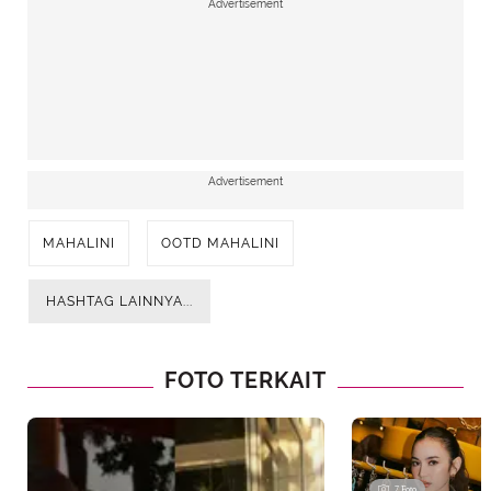
Advertisement
Advertisement
MAHALINI
OOTD MAHALINI
HASHTAG LAINNYA...
FOTO TERKAIT
7 Foto