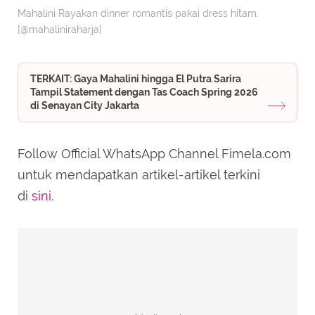
Mahalini Rayakan dinner romantis pakai dress hitam.
[@mahaliniraharja]
TERKAIT: Gaya Mahalini hingga El Putra Sarira
Tampil Statement dengan Tas Coach Spring 2026
di Senayan City Jakarta
Follow Official WhatsApp Channel Fimela.com
untuk mendapatkan artikel-artikel terkini
di
sini
.