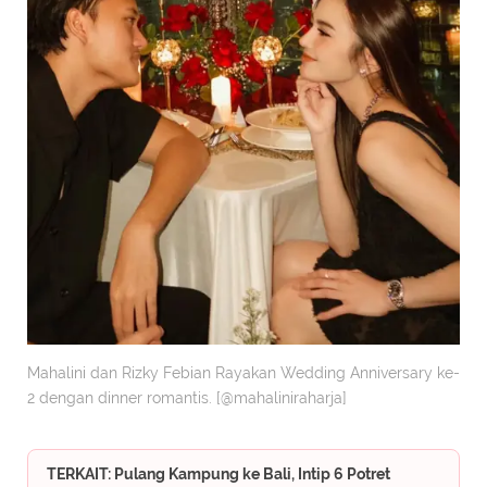
Mahalini dan Rizky Febian Rayakan Wedding Anniversary ke-
2 dengan dinner romantis. [@mahaliniraharja]
TERKAIT: Pulang Kampung ke Bali, Intip 6 Potret