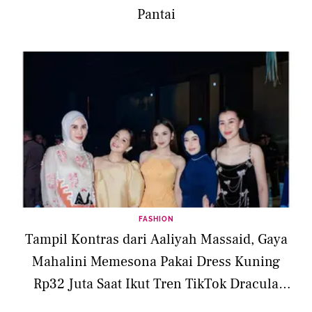
Pantai
FASHION
Tampil Kontras dari Aaliyah Massaid, Gaya
Mahalini Memesona Pakai Dress Kuning
Rp32 Juta Saat Ikut Tren TikTok Dracula
Jennie x Tame Impala