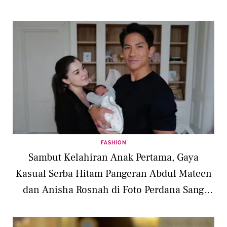
FASHION
Sambut Kelahiran Anak Pertama, Gaya
Kasual Serba Hitam Pangeran Abdul Mateen
dan Anisha Rosnah di Foto Perdana Sang
Putri