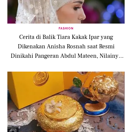
FASHION
Cerita di Balik Tiara Kakak Ipar yang
Dikenakan Anisha Rosnah saat Resmi
Dinikahi Pangeran Abdul Mateen, Nilainya
Ratusan Milyaran Rupiah