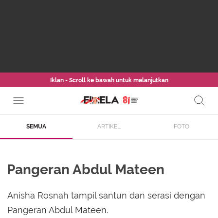
Iklan - Scroll ke bawah untuk melanjutkan
SEMUA
ARTIKEL
FOTO
Pangeran Abdul Mateen
Anisha Rosnah tampil santun dan serasi dengan
Pangeran Abdul Mateen.