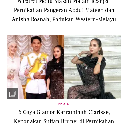
6 Potret Menu Makan Malam Resepsi
Pernikahan Pangeran Abdul Mateen dan
Anisha Rosnah, Padukan Western-Melayu
PHOTO
6 Gaya Glamor Karraminah Clarisse,
Keponakan Sultan Brunei di Pernikahan