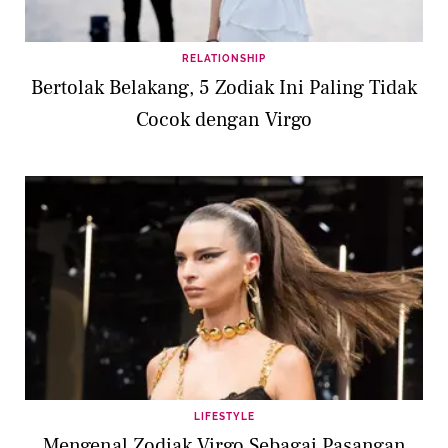
RELATIONSHIP
Bertolak Belakang, 5 Zodiak Ini Paling Tidak
Cocok dengan Virgo
LIFESTYLE
Mengenal Zodiak Virgo Sebagai Pasangan