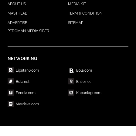
ABOUT US
MEDIA KIT
MASTHEAD
TERM & CONDITION
ADVERTISE
SITEMAP
PEDOMAN MEDIA SIBER
NETWORKING
Liputan6.com
Bola.com
Bola.net
Brilio.net
Fimela.com
Kapanlagi.com
Merdeka.com