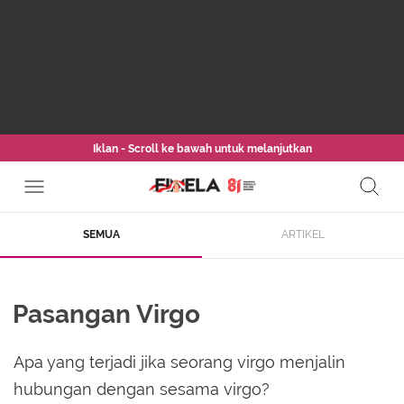
Iklan - Scroll ke bawah untuk melanjutkan
SEMUA
ARTIKEL
Pasangan Virgo
Apa yang terjadi jika seorang virgo menjalin
hubungan dengan sesama virgo?