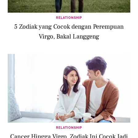
RELATIONSHIP
5 Zodiak yang Cocok dengan Perempuan
Virgo, Bakal Langgeng
RELATIONSHIP
Cancer Hingga Virgo, Zodiak Ini Cocok Jadi