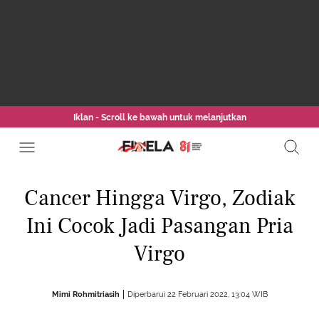
Iklan - Scroll ke bawah untuk melanjutkan
Cancer Hingga Virgo, Zodiak
Ini Cocok Jadi Pasangan Pria
Virgo
Mimi Rohmitriasih
Diperbarui 22 Februari 2022, 13:04 WIB