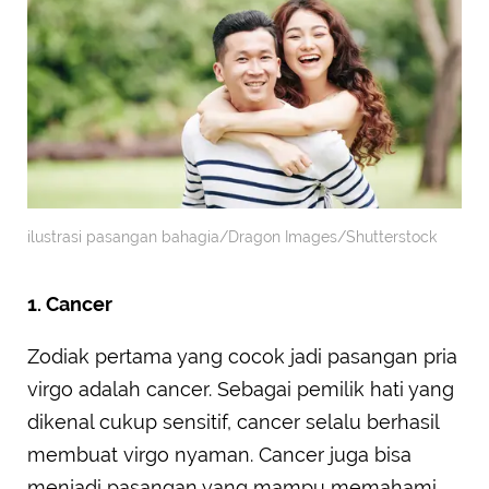
ilustrasi pasangan bahagia/Dragon Images/Shutterstock
1. Cancer
Zodiak pertama yang cocok jadi pasangan pria
virgo adalah cancer. Sebagai pemilik hati yang
dikenal cukup sensitif, cancer selalu berhasil
membuat virgo nyaman. Cancer juga bisa
menjadi pasangan yang mampu memahami