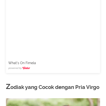
What's On Fimela
powered by
Z
odiak yang Cocok dengan Pria Virgo