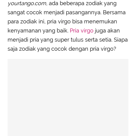
yourtango.com,
ada beberapa zodiak yang
sangat cocok menjadi pasangannya. Bersama
para zodiak ini, pria virgo bisa menemukan
kenyamanan yang baik.
Pria virgo
juga akan
menjadi pria yang super tulus serta setia. Siapa
saja zodiak yang cocok dengan pria virgo?