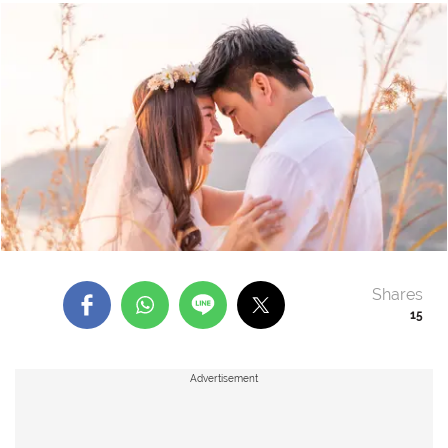
Shares
15
Advertisement