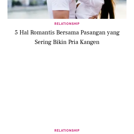
RELATIONSHIP
5 Hal Romantis Bersama Pasangan yang
Sering Bikin Pria Kangen
RELATIONSHIP