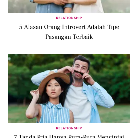
RELATIONSHIP
5 Alasan Orang Introvert Adalah Tipe
Pasangan Terbaik
RELATIONSHIP
7 Tanda Pria Hanya Pura-Pura Mencintai