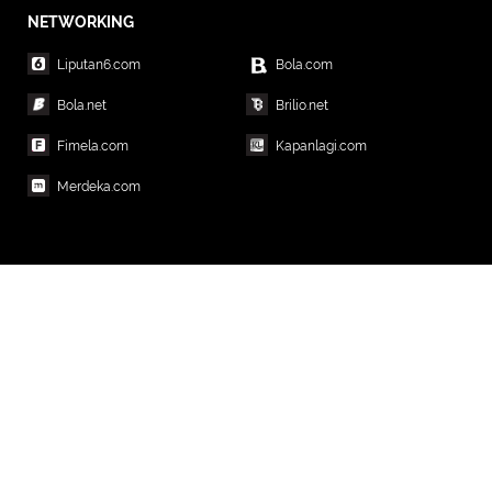
NETWORKING
Liputan6.com
Bola.com
Bola.net
Brilio.net
Fimela.com
Kapanlagi.com
Merdeka.com