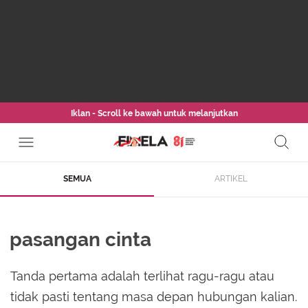
Iklan - Scroll ke bawah untuk melanjutkan
SEMUA
ARTIKEL
pasangan cinta
Tanda pertama adalah terlihat ragu-ragu atau
tidak pasti tentang masa depan hubungan kalian.