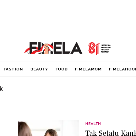
FASHION
BEAUTY
FOOD
FIMELAMOM
FIMELAHOO
k
HEALTH
Tak Selalu Kan