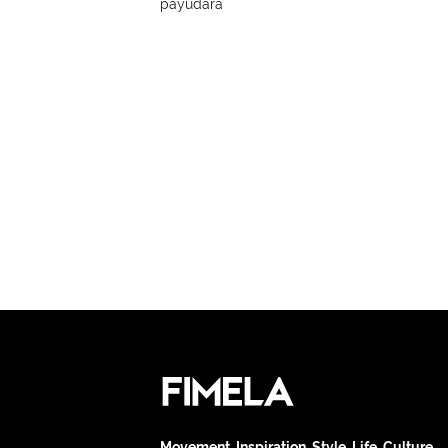
payudara
Movement. Inspiration. Style. Life. Culture.