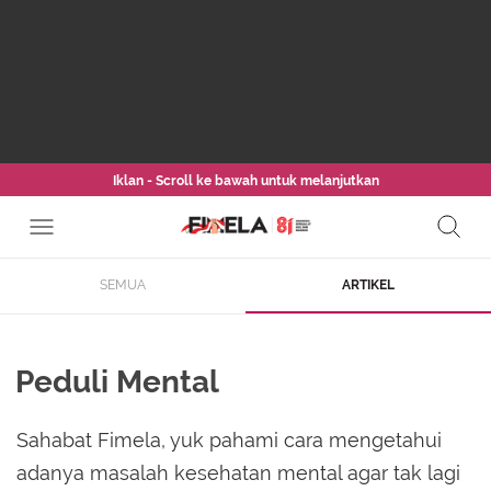
Iklan - Scroll ke bawah untuk melanjutkan
SEMUA
ARTIKEL
Peduli Mental
Sahabat Fimela, yuk pahami cara mengetahui
adanya masalah kesehatan mental agar tak lagi