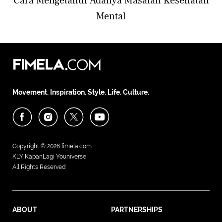
Cara Mengetahui Adanya Masalah Kesehatan
Mental
Movement. Inspiration. Style. Life. Culture.
Copyright © 2026
fimela.com
KLY KapanLagi Youniverse
All Rights Reserved
ABOUT
PARTNERSHIPS