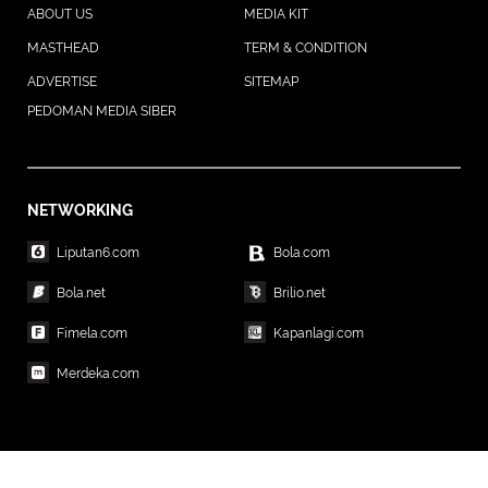
ABOUT US
MEDIA KIT
MASTHEAD
TERM & CONDITION
ADVERTISE
SITEMAP
PEDOMAN MEDIA SIBER
NETWORKING
Liputan6.com
Bola.com
Bola.net
Brilio.net
Fimela.com
Kapanlagi.com
Merdeka.com