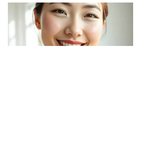
BEAUTY
Rahasia Mendapatkan Bibir Pink Alami
dengan Madu dan Gula