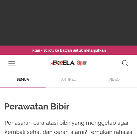
Iklan - Scroll ke bawah untuk melanjutkan
SEMUA
ARTIKEL
VIDEO
Perawatan Bibir
Penasaran cara atasi bibir yang menggelap agar
kembali sehat dan cerah alami? Temukan rahasia