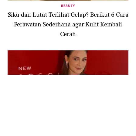
BEAUTY
Siku dan Lutut Terlihat Gelap? Berikut 6 Cara
Perawatan Sederhana agar Kulit Kembali
Cerah
BEAUTY
Rahasia Awet Muda ala Luna Maya dan Demi