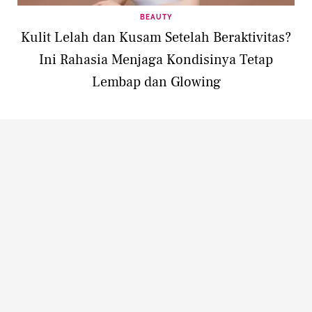
BEAUTY
Kulit Lelah dan Kusam Setelah Beraktivitas?
Ini Rahasia Menjaga Kondisinya Tetap
Lembap dan Glowing