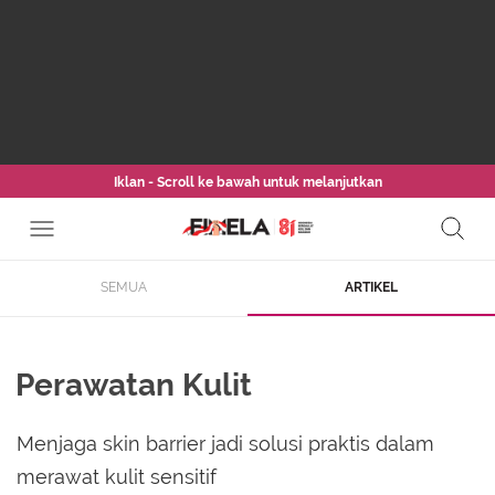
Iklan - Scroll ke bawah untuk melanjutkan
SEMUA
ARTIKEL
Perawatan Kulit
Menjaga skin barrier jadi solusi praktis dalam
merawat kulit sensitif