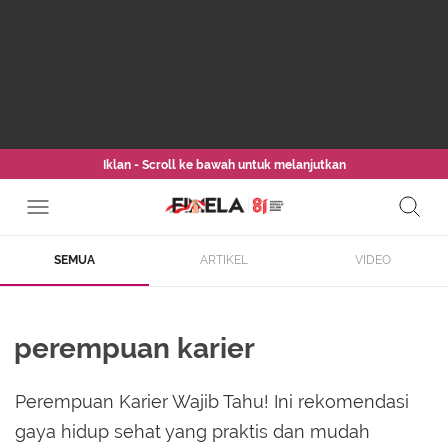
Iklan - Scroll ke bawah untuk melanjutkan
SEMUA
ARTIKEL
VIDEO
perempuan karier
Perempuan Karier Wajib Tahu! Ini rekomendasi
gaya hidup sehat yang praktis dan mudah