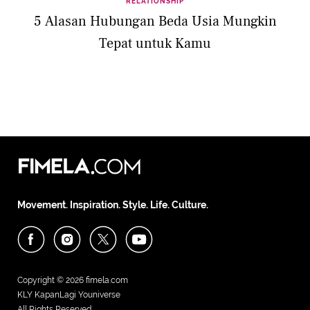
RELATIONSHIP
5 Alasan Hubungan Beda Usia Mungkin
Tepat untuk Kamu
Movement. Inspiration. Style. Life. Culture.
Copyright © 2026
fimela.com
KLY KapanLagi Youniverse
All Rights Reserved