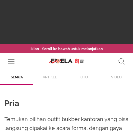
Iklan - Scroll ke bawah untuk melanjutkan
SEMUA
ARTIKEL
FOTO
VIDEO
Pria
Temukan pilihan outfit bukber kantoran yang bisa
langsung dipakai ke acara formal dengan gaya