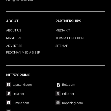
ABOUT
PARTNERSHIPS
ABOUT US
MEDIA KIT
MASTHEAD
TERM & CONDITION
ADVERTISE
SITEMAP
PEDOMAN MEDIA SIBER
NETWORKING
Liputan6.com
Bola.com
Bola.net
Brilio.net
Fimela.com
Kapanlagi.com