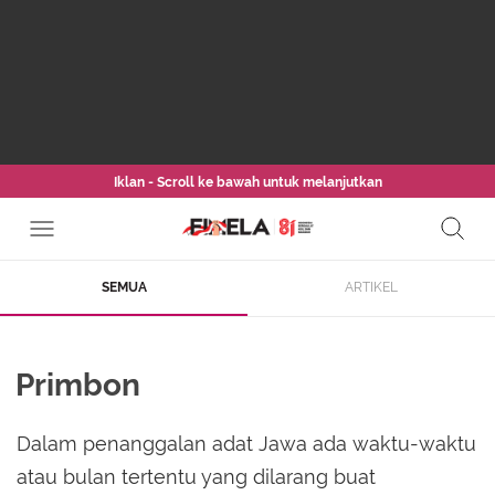
Iklan - Scroll ke bawah untuk melanjutkan
SEMUA
ARTIKEL
Primbon
Dalam penanggalan adat Jawa ada waktu-waktu
atau bulan tertentu yang dilarang buat