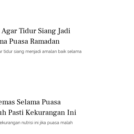
 Agar Tidur Siang Jadi
ama Puasa Ramadan
ar tidur siang menjadi amalan baik selama
Lemas Selama Puasa
h Pasti Kekurangan Ini
kurangan nutrisi ini jika puasa malah