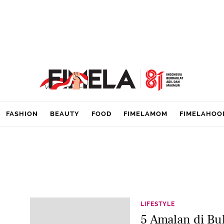
FASHION
BEAUTY
FOOD
FIMELAMOM
FIMELAHOO
LIFESTYLE
5 Amalan di Bu