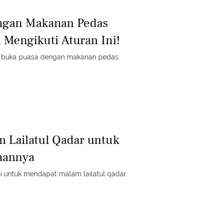
ngan Makanan Pedas
l Mengikuti Aturan Ini!
n buka puasa dengan makanan pedas.
 Lailatul Qadar untuk
aannya
i untuk mendapat malam lailatul qadar.