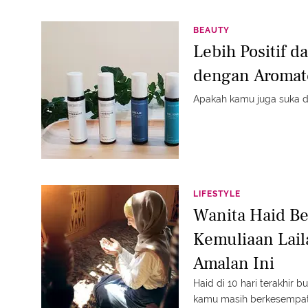
BEAUTY
Lebih Positif d
dengan Aromate
Apakah kamu juga suka d
LIFESTYLE
Wanita Haid B
Kemuliaan Lail
Amalan Ini
Haid di 10 hari terakhir 
kamu masih berkesempatan