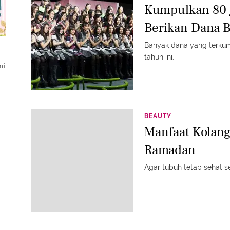
Kumpulkan 80 J
Berikan Dana 
Banyak dana yang terkum
tahun ini.
ni
BEAUTY
Manfaat Kolang
Ramadan
Agar tubuh tetap sehat s