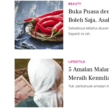
BEAUTY
Buka Puasa de
Boleh Saja, Asa
Sebaiknya ketahui atura
Seperti ini nih...
LIFESTYLE
5 Amalan Malam
Meraih Kemuli
Yuk, perbanyak amalan in