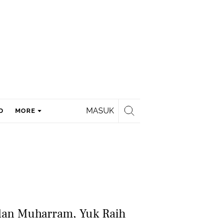
MASUK
D
MORE
lan Muharram, Yuk Raih