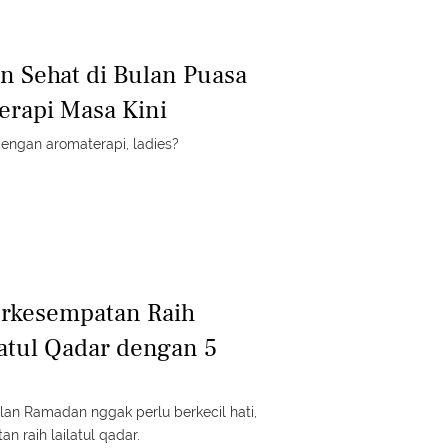
an Sehat di Bulan Puasa
rapi Masa Kini
engan aromaterapi, ladies?
erkesempatan Raih
atul Qadar dengan 5
bulan Ramadan nggak perlu berkecil hati,
 raih lailatul qadar.