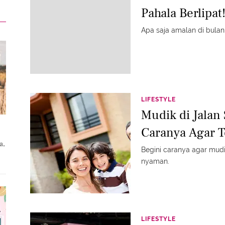
Pahala Berlipat
Apa saja amalan di bulan
LIFESTYLE
Mudik di Jalan 
Caranya Agar T
a,
Begini caranya agar mudi
nyaman.
LIFESTYLE