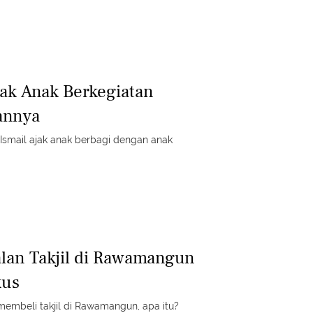
jak Anak Berkegiatan
sannya
e Ismail ajak anak berbagi dengan anak
alan Takjil di Rawamangun
kus
membeli takjil di Rawamangun, apa itu?