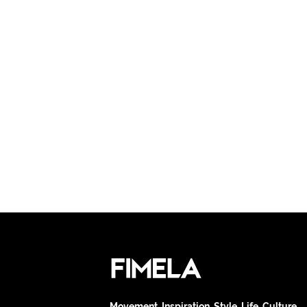
Movement. Inspiration. Style. Life. Culture.