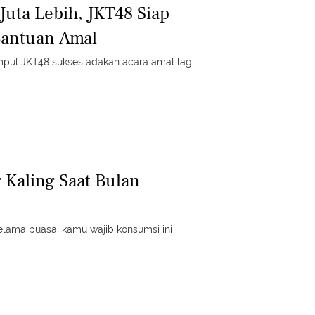
uta Lebih, JKT48 Siap
Bantuan Amal
pul JKT48 sukses adakah acara amal lagi
 Kaling Saat Bulan
elama puasa, kamu wajib konsumsi ini