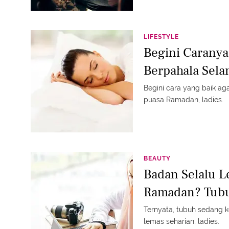
LIFESTYLE
Begini Caranya
Berpahala Sel
Begini cara yang baik ag
puasa Ramadan, ladies.
BEAUTY
Badan Selalu 
Ramadan? Tubu
Ternyata, tubuh sedang ke
lemas seharian, ladies.