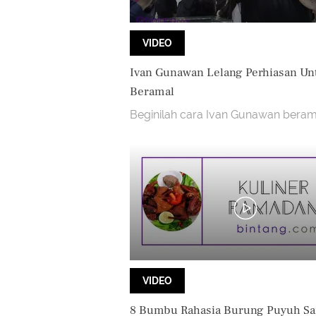
VIDEO
Ivan Gunawan Lelang Perhiasan Un
Beramal
Beginilah cara Ivan Gunawan beram
VIDEO
8 Bumbu Rahasia Burung Puyuh Sa