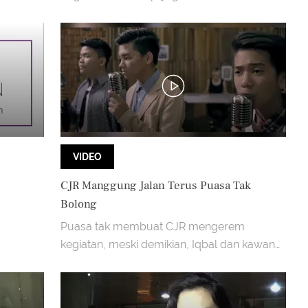
pengalaman spiritual.
VIDEO
CJR Manggung Jalan Terus Puasa Tak
Bolong
Puasa tak membuat CJR mengerem
kegiatan, meski demikian, Iqbal dan kawan
kawan mengaku belum pernah bolong
puasa.