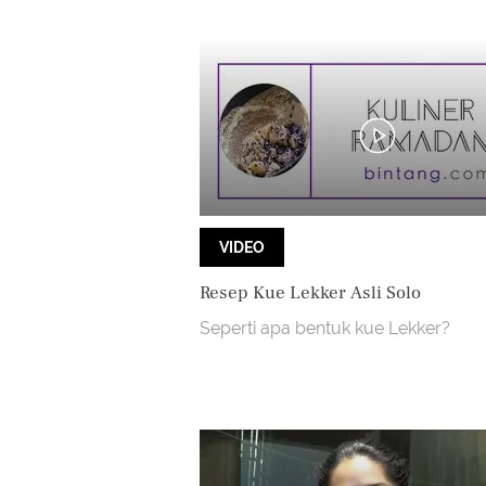
VIDEO
Resep Kue Lekker Asli Solo
Seperti apa bentuk kue Lekker?