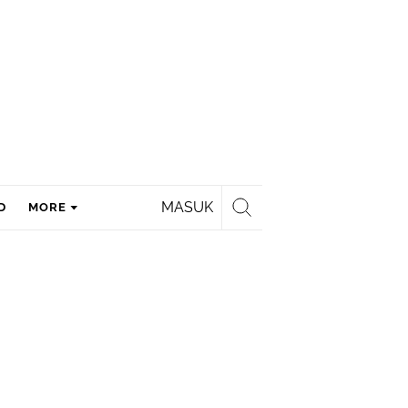
MASUK
D
MORE