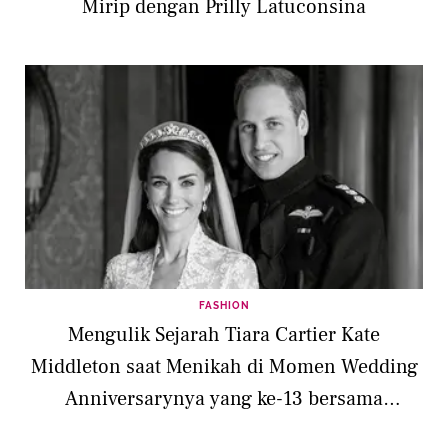
Mirip dengan Prilly Latuconsina
FASHION
Mengulik Sejarah Tiara Cartier Kate
Middleton saat Menikah di Momen Wedding
Anniversarynya yang ke-13 bersama
Pangeran William