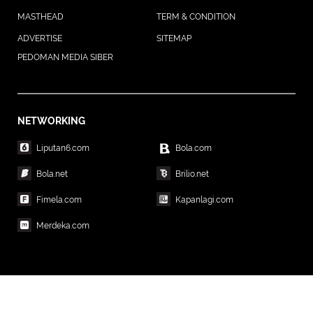
MASTHEAD
TERM & CONDITION
ADVERTISE
SITEMAP
PEDOMAN MEDIA SIBER
NETWORKING
Liputan6.com
Bola.com
Bola.net
Brilio.net
Fimela.com
Kapanlagi.com
Merdeka.com