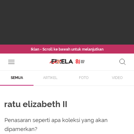
Iklan - Scroll ke bawah untuk melanjutkan
SEMUA
ARTIKEL
FOTO
VIDEO
ratu elizabeth II
Penasaran seperti apa koleksi yang akan
dipamerkan?