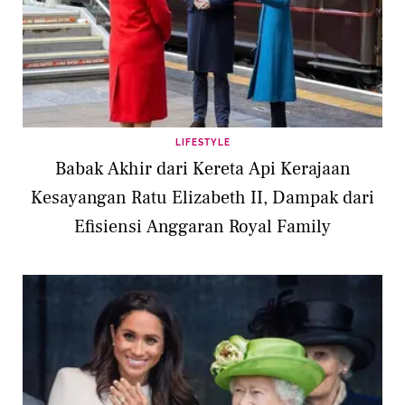
LIFESTYLE
Babak Akhir dari Kereta Api Kerajaan
Kesayangan Ratu Elizabeth II, Dampak dari
Efisiensi Anggaran Royal Family