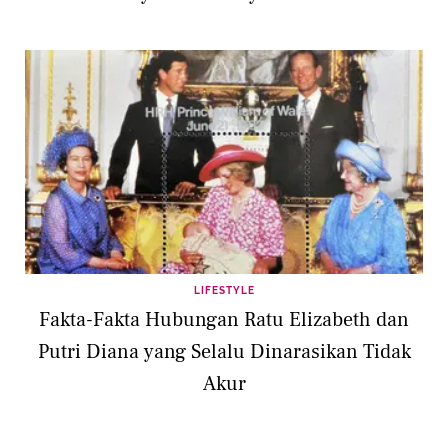
LIFESTYLE
Fakta-Fakta Hubungan Ratu Elizabeth dan
Putri Diana yang Selalu Dinarasikan Tidak
Akur