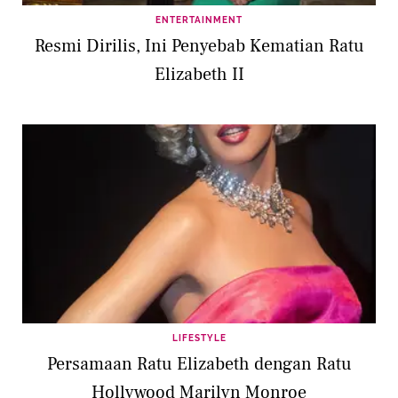
ENTERTAINMENT
Resmi Dirilis, Ini Penyebab Kematian Ratu
Elizabeth II
LIFESTYLE
Persamaan Ratu Elizabeth dengan Ratu
Hollywood Marilyn Monroe