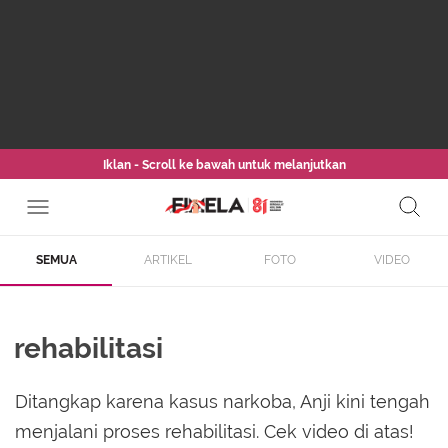
Iklan - Scroll ke bawah untuk melanjutkan
SEMUA
ARTIKEL
FOTO
VIDEO
rehabilitasi
Ditangkap karena kasus narkoba, Anji kini tengah
menjalani proses rehabilitasi. Cek video di atas!