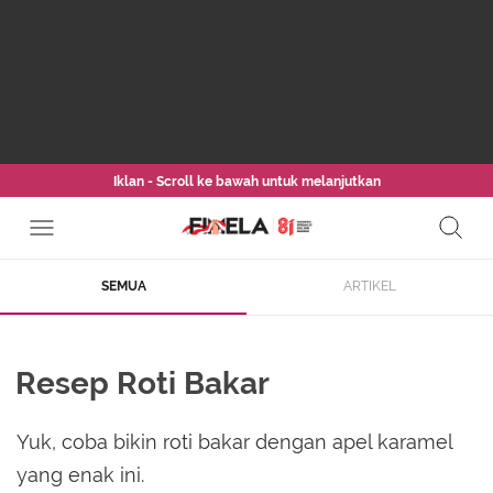
Iklan - Scroll ke bawah untuk melanjutkan
SEMUA
ARTIKEL
Resep Roti Bakar
Yuk, coba bikin roti bakar dengan apel karamel
yang enak ini.