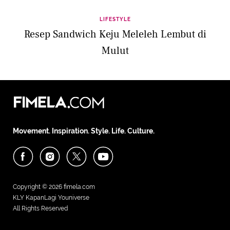
LIFESTYLE
Resep Sandwich Keju Meleleh Lembut di
Mulut
Movement. Inspiration. Style. Life. Culture.
Copyright © 2026
fimela.com
KLY KapanLagi Youniverse
All Rights Reserved