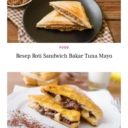
FOOD
Resep Roti Sandwich Bakar Tuna Mayo