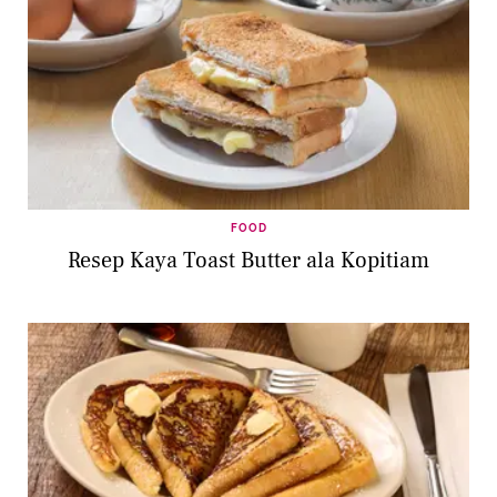
FOOD
Resep Kaya Toast Butter ala Kopitiam