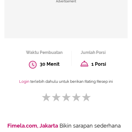
Advertisement
Waktu Pembuatan
Jumlah Porsi
30 Menit
1 Porsi
Login
terlebih dahulu untuk berikan Rating Resep ini
Fimela.com, Jakarta
Bikin sarapan sederhana
SUBMIT REVIEW