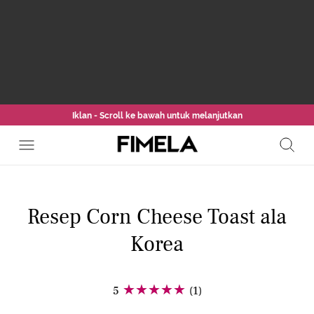
Iklan - Scroll ke bawah untuk melanjutkan
Resep Corn Cheese Toast ala
Korea
5
(1)