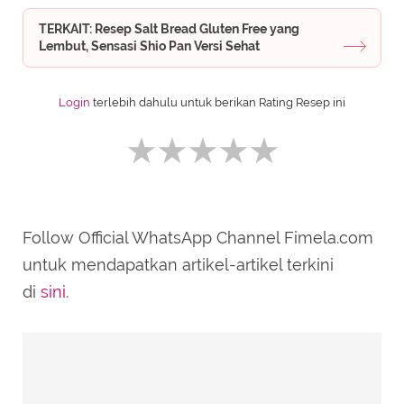
TERKAIT: Resep Salt Bread Gluten Free yang
Lembut, Sensasi Shio Pan Versi Sehat
Login
terlebih dahulu untuk berikan Rating Resep ini
Follow Official WhatsApp Channel Fimela.com
SUBMIT REVIEW
untuk mendapatkan artikel-artikel terkini
di
sini
.