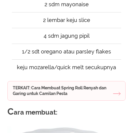
2 sdm mayonaise
2 lembar keju slice
4 sdm jagung pipil
1/2 sdt oregano atau parsley flakes
keju mozarella/quick melt secukupnya
TERKAIT: Cara Membuat Spring Roll Renyah dan
Garing untuk Camilan Pesta
C
ara membuat: