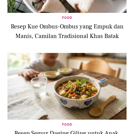
FOOD
Resep Kue Ombus-Ombus yang Empuk dan
Manis, Camilan Tradisional Khas Batak
FOOD
Resep Semur Daging Giling untuk Anak,