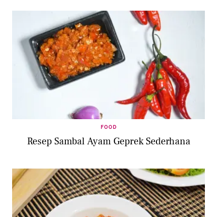
FOOD
Resep Sambal Ayam Geprek Sederhana