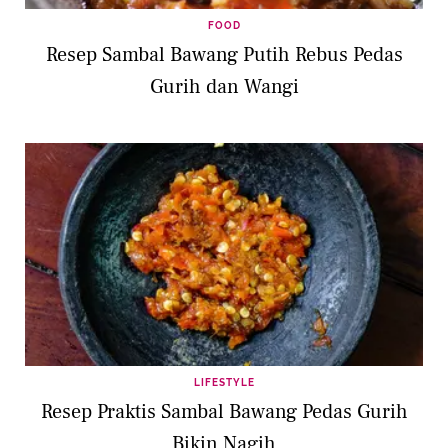
FOOD
Resep Sambal Bawang Putih Rebus Pedas
Gurih dan Wangi
LIFESTYLE
Resep Praktis Sambal Bawang Pedas Gurih
Bikin Nagih