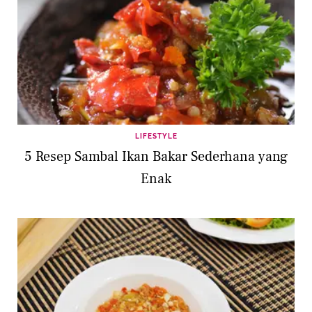
LIFESTYLE
5 Resep Sambal Ikan Bakar Sederhana yang
Enak