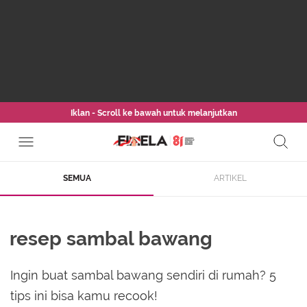
Iklan - Scroll ke bawah untuk melanjutkan
SEMUA
ARTIKEL
resep sambal bawang
Ingin buat sambal bawang sendiri di rumah? 5
tips ini bisa kamu recook!