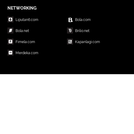
NETWORKING
Liputan6.com
Bola.com
Bola.net
Brilio.net
Fimela.com
Kapanlagi.com
Merdeka.com