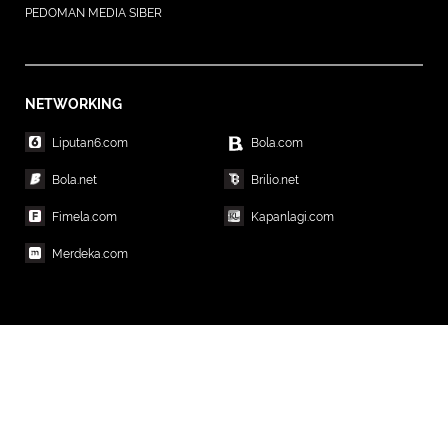
PEDOMAN MEDIA SIBER
NETWORKING
Liputan6.com
Bola.com
Bola.net
Brilio.net
Fimela.com
Kapanlagi.com
Merdeka.com