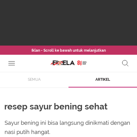
Iklan - Scroll ke bawah untuk melanjutkan
SEMUA
ARTIKEL
resep sayur bening sehat
Sayur bening ini bisa langsung dinikmati dengan
nasi putih hangat.