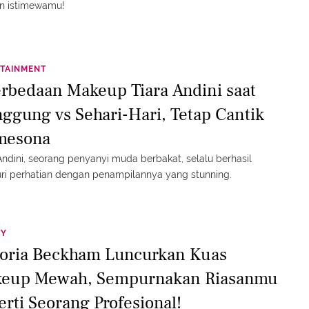
 istimewamu!
TAINMENT
erbedaan Makeup Tiara Andini saat
ggung vs Sehari-Hari, Tetap Cantik
mesona
Andini, seorang penyanyi muda berbakat, selalu berhasil
i perhatian dengan penampilannya yang stunning.
TY
toria Beckham Luncurkan Kuas
eup Mewah, Sempurnakan Riasanmu
erti Seorang Profesional!