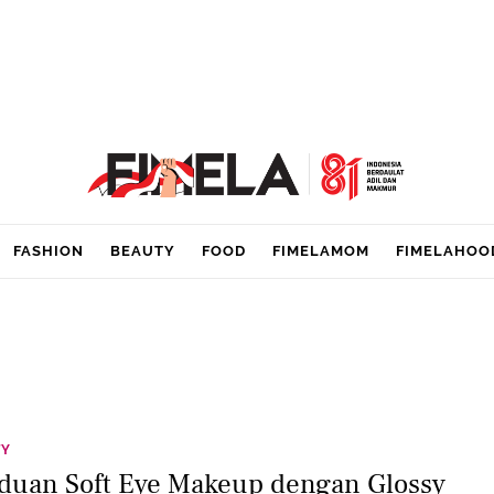
FASHION
BEAUTY
FOOD
FIMELAMOM
FIMELAHOO
TY
duan Soft Eye Makeup dengan Glossy