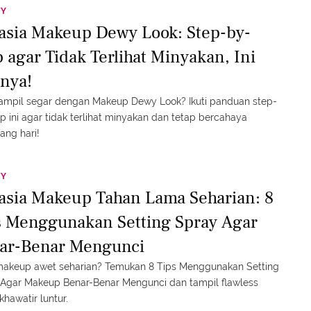
TY
asia Makeup Dewy Look: Step-by-
p agar Tidak Terlihat Minyakan, Ini
knya!
tampil segar dengan Makeup Dewy Look? Ikuti panduan step-
p ini agar tidak terlihat minyakan dan tetap bercahaya
ang hari!
TY
asia Makeup Tahan Lama Seharian: 8
s Menggunakan Setting Spray Agar
ar-Benar Mengunci
 makeup awet seharian? Temukan 8 Tips Menggunakan Setting
Agar Makeup Benar-Benar Mengunci dan tampil flawless
khawatir luntur.