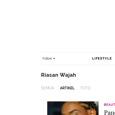
LIFESTYLE
Follow
Riasan Wajah
SEMUA
ARTIKEL
FOTO
BEAU
Pan