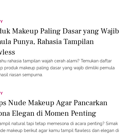
TY
duk Makeup Paling Dasar yang Wajib
ula Punya, Rahasia Tampilan
wless
tahu rahasia tampilan wajah cerah alami? Temukan daftar
p produk makeup paling dasar yang wajib dimiliki pemula
hasil riasan sempurna.
TY
ips Nude Makeup Agar Pancarkan
ona Elegan di Momen Penting
tampil natural tapi tetap memesona di acara penting? Simak
ude makeup berikut agar kamu tampil flawless dan elegan di