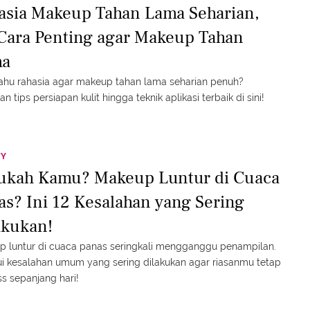
asia Makeup Tahan Lama Seharian,
 Cara Penting agar Makeup Tahan
ma
tahu rahasia agar makeup tahan lama seharian penuh?
n tips persiapan kulit hingga teknik aplikasi terbaik di sini!
TY
ukah Kamu? Makeup Luntur di Cuaca
as? Ini 12 Kesalahan yang Sering
akukan!
 luntur di cuaca panas seringkali mengganggu penampilan.
i kesalahan umum yang sering dilakukan agar riasanmu tetap
ss sepanjang hari!