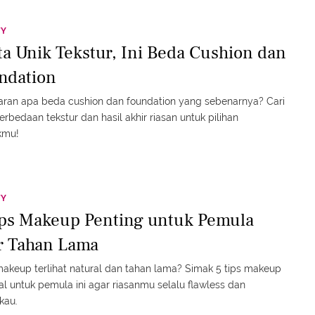
TY
ta Unik Tekstur, Ini Beda Cushion dan
ndation
ran apa beda cushion dan foundation yang sebenarnya? Cari
erbedaan tekstur dan hasil akhir riasan untuk pilihan
kmu!
TY
ips Makeup Penting untuk Pemula
r Tahan Lama
makeup terlihat natural dan tahan lama? Simak 5 tips makeup
al untuk pemula ini agar riasanmu selalu flawless dan
au.