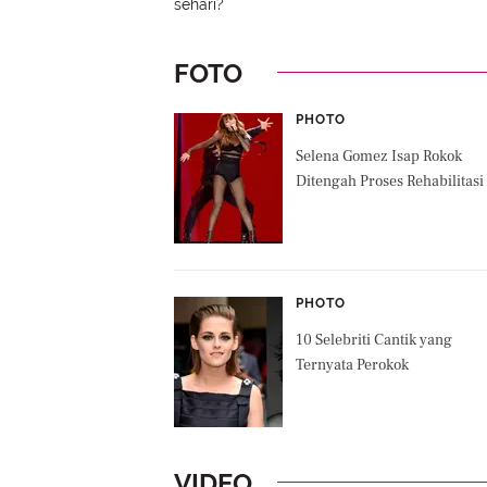
sehari?
FOTO
PHOTO
Selena Gomez Isap Rokok
Ditengah Proses Rehabilitasi
PHOTO
10 Selebriti Cantik yang
Ternyata Perokok
VIDEO