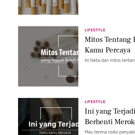
LIFESTYLE
Mitos Tentang 
Kamu Percaya
Ini fakta dan mitos tenta
LIFESTYLE
Ini yang Terja
Berhenti Merok
Mau terima risiko penyakit