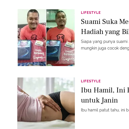
LIFESTYLE
Suami Suka Mer
Hadiah yang Bi
Siapa yang punya suami 
mungkin juga cocok denga
LIFESTYLE
Ibu Hamil, Ini
untuk Janin
Ibu hamil patut tahu, ini 