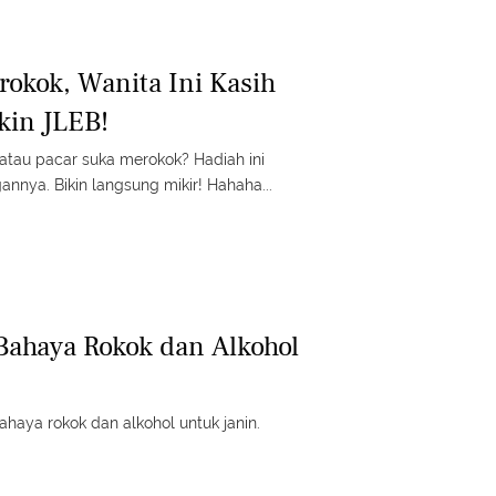
okok, Wanita Ini Kasih
kin JLEB!
atau pacar suka merokok? Hadiah ini
nnya. Bikin langsung mikir! Hahaha...
 Bahaya Rokok dan Alkohol
bahaya rokok dan alkohol untuk janin.