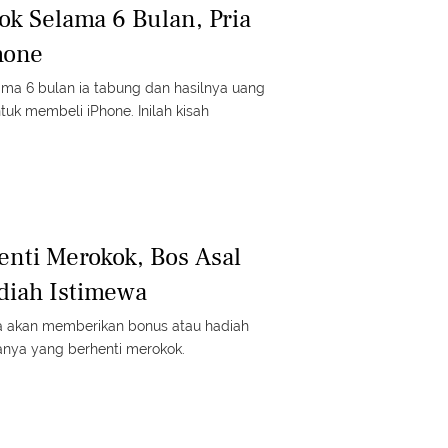
ok Selama 6 Bulan, Pria
Phone
ma 6 bulan ia tabung dan hasilnya uang
tuk membeli iPhone. Inilah kisah
nti Merokok, Bos Asal
diah Istimewa
ya akan memberikan bonus atau hadiah
nya yang berhenti merokok.