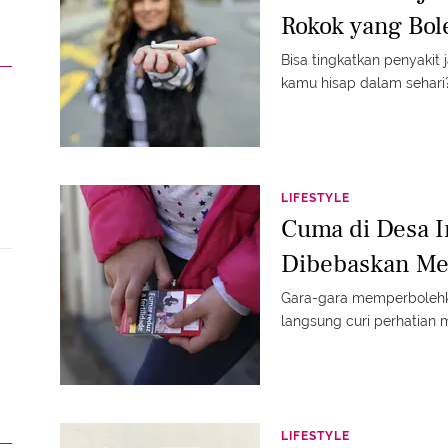
Rokok yang Bol
Bisa tingkatkan penyakit
kamu hisap dalam sehari
LIFESTYLE
Cuma di Desa I
Dibebaskan Me
Gara-gara memperbolehk
langsung curi perhatian 
LIFESTYLE