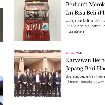
Berhenti Merok
Ini Bisa Beli i
Uang membeli rokok sela
itu pun bisa digunakan un
inspiratifnya.
LIFESTYLE
Karyawan Berhe
Jepang Beri Ha
Bos asal Jepang ini han
istimewa kepada karyawa