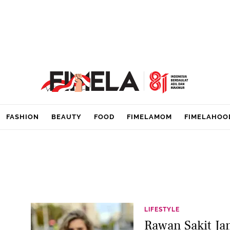
FASHION
BEAUTY
FOOD
FIMELAMOM
FIMELAHOO
LIFESTYLE
m
Rawan Sakit Ja