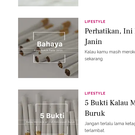
LIFESTYLE
Perhatikan, In
Janin
Kalau kamu masih merokok
sekarang.
LIFESTYLE
5 Bukti Kalau 
Buruk
Jangan terlalu lama ket
terlambat.