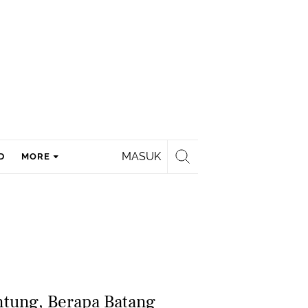
MASUK
D
MORE
ntung, Berapa Batang