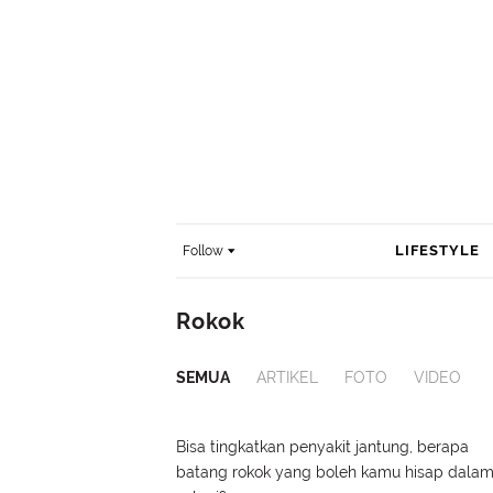
LIFESTYLE
Follow
Rokok
SEMUA
ARTIKEL
FOTO
VIDEO
Bisa tingkatkan penyakit jantung, berapa
batang rokok yang boleh kamu hisap dala