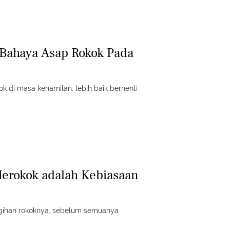
i Bahaya Asap Rokok Pada
 di masa kehamilan, lebih baik berhenti
Merokok adalah Kebiasaan
agihan rokoknya, sebelum semuanya