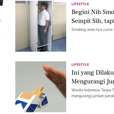
LIFESTYLE
Begini Nih Smo
Sempit Sih, tapi
y
Smoking area-nya cuma s
LIFESTYLE
Ini yang Dilak
Mengurangi Ju
Wanita Indonesia Tanpa T