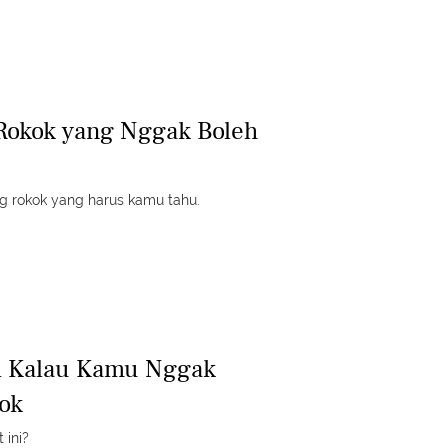
Rokok yang Nggak Boleh
ng rokok yang harus kamu tahu.
di Kalau Kamu Nggak
ok
 ini?