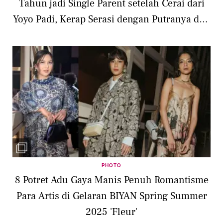
Tahun jadi Single Parent setelah Cerai dari
Yoyo Padi, Kerap Serasi dengan Putranya dan
Afgan
PHOTO
8 Potret Adu Gaya Manis Penuh Romantisme
Para Artis di Gelaran BIYAN Spring Summer
2025 'Fleur'