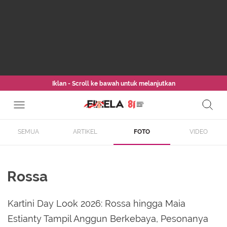
Iklan - Scroll ke bawah untuk melanjutkan
SEMUA
ARTIKEL
FOTO
VIDEO
Rossa
Kartini Day Look 2026: Rossa hingga Maia
Estianty Tampil Anggun Berkebaya, Pesonanya