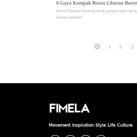
6 Gaya Kompak Rossa Liburan Bare
yang Makin Tampan di Korea Selata
Rossa liburan bareng anak yang makin tamp
Korea Selatan
1
2
3
Movement. Inspiration. Style. Life. Culture.