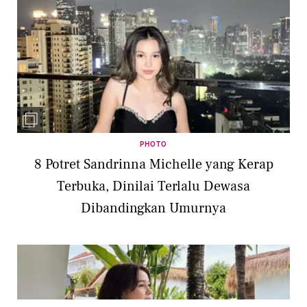
PHOTO
8 Potret Sandrinna Michelle yang Kerap
Terbuka, Dinilai Terlalu Dewasa
Dibandingkan Umurnya