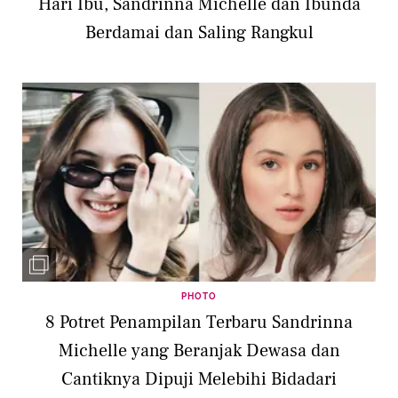
Hari Ibu, Sandrinna Michelle dan Ibunda
Berdamai dan Saling Rangkul
PHOTO
8 Potret Penampilan Terbaru Sandrinna
Michelle yang Beranjak Dewasa dan
Cantiknya Dipuji Melebihi Bidadari