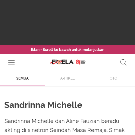
Iklan - Scroll ke bawah untuk melanjutkan
SEMUA
ARTIKEL
FOTO
Sandrinna Michelle
Sandrinna Michelle dan Aline Fauziah beradu
akting di sinetron Seindah Masa Remaja. Simak