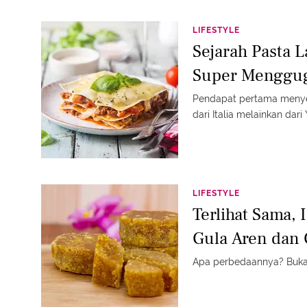
LIFESTYLE
Sejarah Pasta 
Super Menggug
Pendapat pertama menye
dari Italia melainkan dari
LIFESTYLE
Terlihat Sama, 
Gula Aren dan 
Apa perbedaannya? Buka