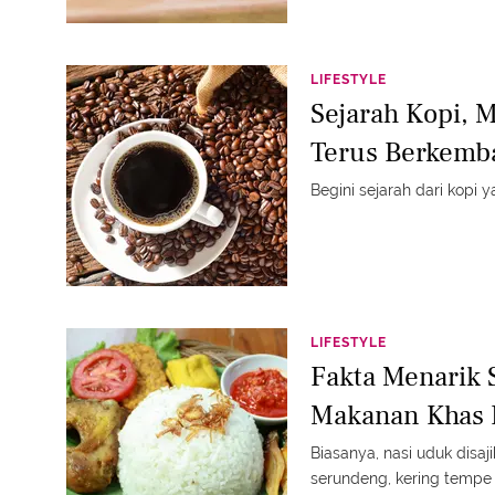
LIFESTYLE
Sejarah Kopi,
Terus Berkemba
Begini sejarah dari kopi 
LIFESTYLE
Fakta Menarik 
Makanan Khas 
Biasanya, nasi uduk disa
serundeng, kering tempe 