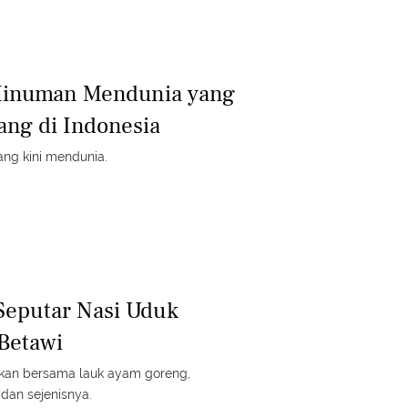
 Minuman Mendunia yang
ng di Indonesia
yang kini mendunia.
Seputar Nasi Uduk
Betawi
jikan bersama lauk ayam goreng,
dan sejenisnya.