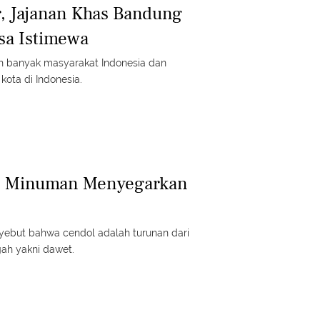
r, Jajanan Khas Bandung
sa Istimewa
eh banyak masyarakat Indonesia dan
kota di Indonesia.
l, Minuman Menyegarkan
ebut bahwa cendol adalah turunan dari
ah yakni dawet.