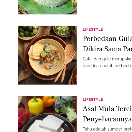
LIFESTYLE
Perbedaan Gula
Dikira Sama Pa
Gulai dan gule merupaka
dari dua daerah berbeda.
LIFESTYLE
Asal Mula Terc
Penyebarannya
Tahu adalah sumber prote