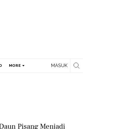
MASUK
D
MORE
 Daun Pisang Menjadi