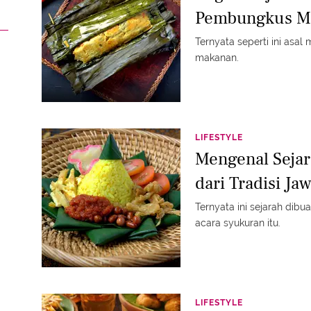
Pembungkus M
Ternyata seperti ini asa
makanan.
LIFESTYLE
Mengenal Sejar
dari Tradisi Ja
Ternyata ini sejarah dib
acara syukuran itu.
LIFESTYLE