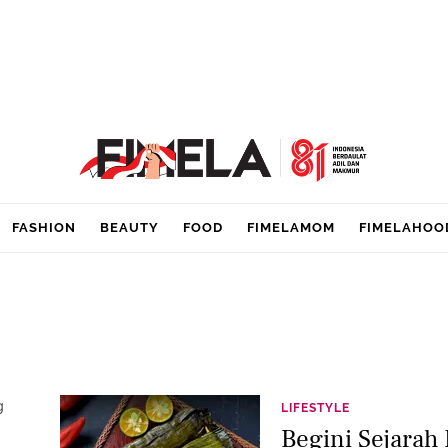
FASHION
BEAUTY
FOOD
FIMELAMOM
FIMELAHOO
g
LIFESTYLE
Begini Sejarah