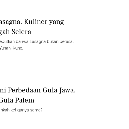
Lasagna, Kuliner yang
ah Selera
butkan bahwa Lasagna bukan berasal
 Yunani Kuno.
Ini Perbedaan Gula Jawa,
Gula Palem
nkah ketiganya sama?