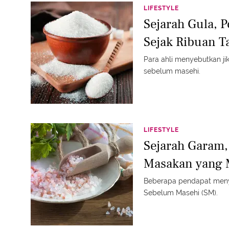
LIFESTYLE
Sejarah Gula, 
Sejak Ribuan T
Para ahli menyebutkan ji
sebelum masehi.
LIFESTYLE
Sejarah Garam,
Masakan yang 
Beberapa pendapat meny
Sebelum Masehi (SM).