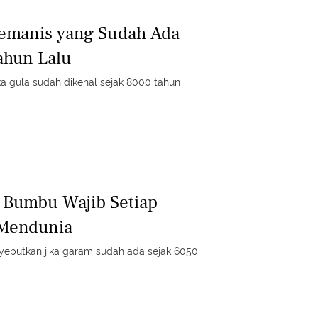
Pemanis yang Sudah Ada
ahun Lalu
ka gula sudah dikenal sejak 8000 tahun
 Bumbu Wajib Setiap
Mendunia
ebutkan jika garam sudah ada sejak 6050