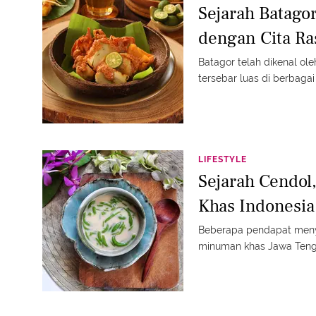
Sejarah Batago
dengan Cita Ra
Batagor telah dikenal ol
tersebar luas di berbagai 
LIFESTYLE
Sejarah Cendo
Khas Indonesia
Beberapa pendapat meny
minuman khas Jawa Teng