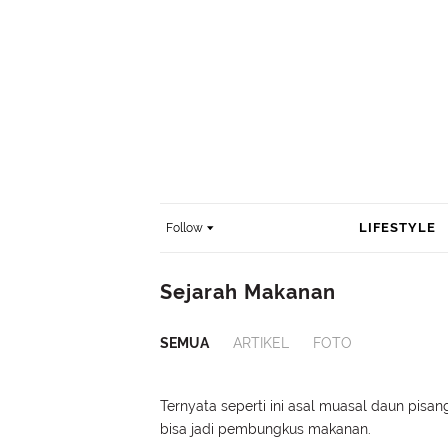
LIFESTYLE
Follow
Sejarah Makanan
SEMUA
ARTIKEL
FOTO
Ternyata seperti ini asal muasal daun pisan
bisa jadi pembungkus makanan.