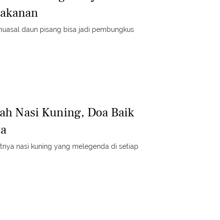
akanan
l muasal daun pisang bisa jadi pembungkus
ah Nasi Kuning, Doa Baik
wa
uatnya nasi kuning yang melegenda di setiap