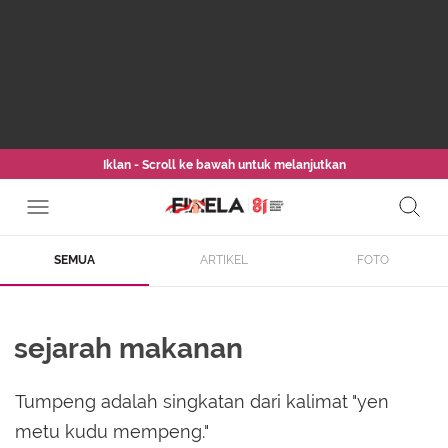
Iklan - Scroll ke bawah untuk melanjutkan
SEMUA
ARTIKEL
FOTO
sejarah makanan
Tumpeng adalah singkatan dari kalimat "yen
metu kudu mempeng."