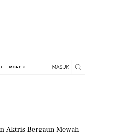
MASUK
D
MORE
n Aktris Bergaun Mewah