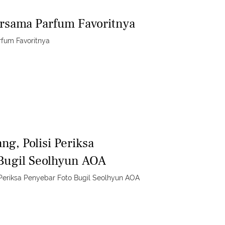
ersama Parfum Favoritnya
rfum Favoritnya
ng, Polisi Periksa
Bugil Seolhyun AOA
i Periksa Penyebar Foto Bugil Seolhyun AOA