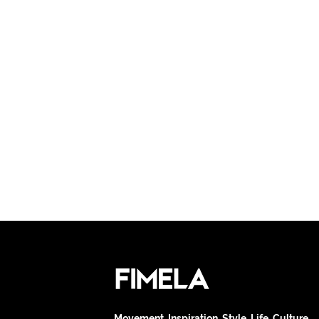
Movement. Inspiration. Style. Life. Culture.