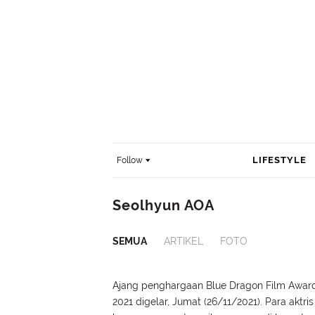
LIFESTYLE
Follow
Seolhyun AOA
SEMUA
ARTIKEL
FOTO
Ajang penghargaan Blue Dragon Film Awar
2021 digelar, Jumat (26/11/2021). Para aktris