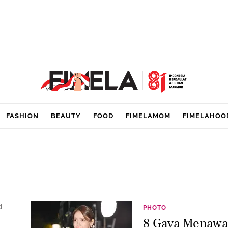
FASHION
BEAUTY
FOOD
FIMELAMOM
FIMELAHOO
d
PHOTO
8 Gaya Menawa