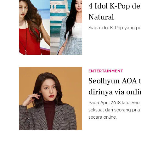
4 Idol K-Pop d
Natural
Siapa idol K-Pop yang pu
ENTERTAINMENT
Seolhyun AOA t
dirinya via onl
Pada April 2018 lalu, S
seksual dari seorang pri
secara online.