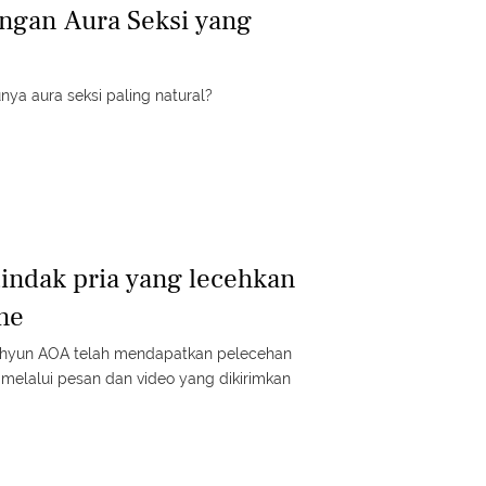
engan Aura Seksi yang
nya aura seksi paling natural?
indak pria yang lecehkan
ine
eolhyun AOA telah mendapatkan pelecehan
a melalui pesan dan video yang dikirimkan