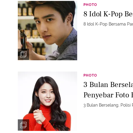
PHOTO
8 Idol K-Pop B
8 Idol K-Pop Bersama Pa
PHOTO
3 Bulan Bersela
Penyebar Foto 
3 Bulan Berselang, Polis