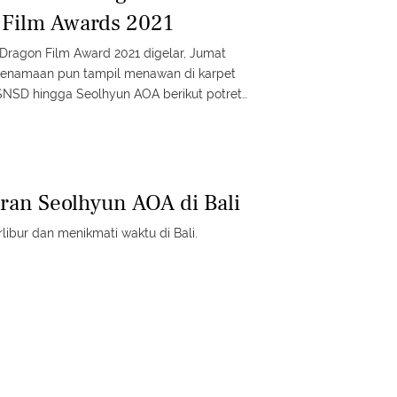
 Film Awards 2021
Dragon Film Award 2021 digelar, Jumat
s kenamaan pun tampil menawan di karpet
 SNSD hingga Seolhyun AOA berikut potret
ran Seolhyun AOA di Bali
ibur dan menikmati waktu di Bali.