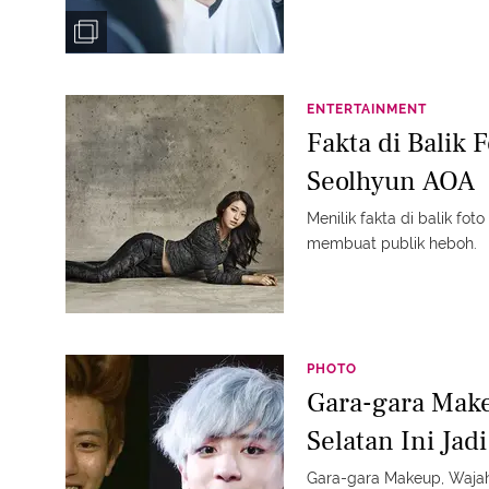
ENTERTAINMENT
Fakta di Balik 
Seolhyun AOA
Menilik fakta di balik fo
membuat publik heboh.
PHOTO
Gara-gara Make
Selatan Ini Jad
Gara-gara Makeup, Wajah 