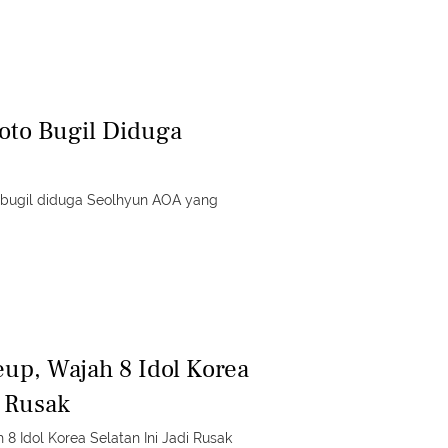
Foto Bugil Diduga
to bugil diduga Seolhyun AOA yang
up, Wajah 8 Idol Korea
i Rusak
8 Idol Korea Selatan Ini Jadi Rusak