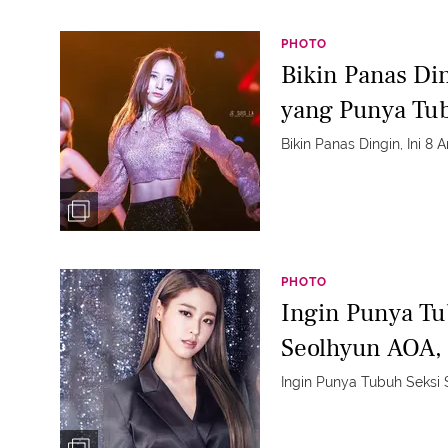
PHOTO
Bikin Panas Din
yang Punya Tu
Bikin Panas Dingin, Ini 8
PHOTO
Ingin Punya Tu
Seolhyun AOA, 
Ingin Punya Tubuh Seksi 