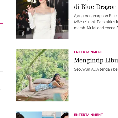
di Blue Dragon
Ajang penghargaan Blue 
(26/11/2021). Para aktri
merah. Mulai dari Yoona
gaya mereka.
ENTERTAINMENT
Mengintip Libu
Seolhyun AOA tengah berl
m
ENTERTAINMENT