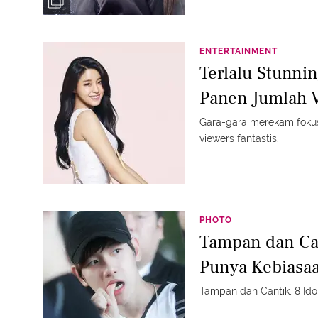
ENTERTAINMENT
Terlalu Stunni
Panen Jumlah 
Gara-gara merekam fokus 
viewers fantastis.
PHOTO
Tampan dan Can
Punya Kebiasa
Tampan dan Cantik, 8 Ido