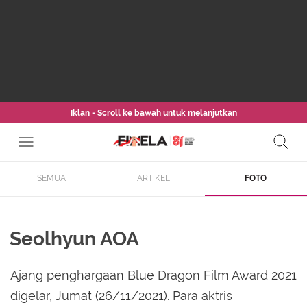
Iklan - Scroll ke bawah untuk melanjutkan
SEMUA
ARTIKEL
FOTO
Seolhyun AOA
Ajang penghargaan Blue Dragon Film Award 2021
digelar, Jumat (26/11/2021). Para aktris