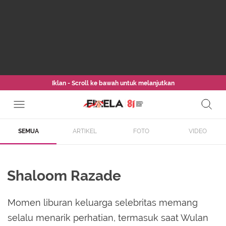
Iklan - Scroll ke bawah untuk melanjutkan
SEMUA
ARTIKEL
FOTO
VIDEO
Shaloom Razade
Momen liburan keluarga selebritas memang
selalu menarik perhatian, termasuk saat Wulan