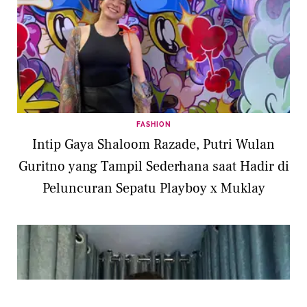
FASHION
Intip Gaya Shaloom Razade, Putri Wulan
Guritno yang Tampil Sederhana saat Hadir di
Peluncuran Sepatu Playboy x Muklay