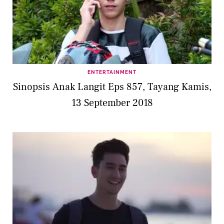
ENTERTAINMENT
Sinopsis Anak Langit Eps 857, Tayang Kamis,
13 September 2018