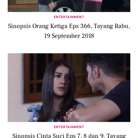
ENTERTAINMENT
Sinopsis Orang Ketiga Eps 366, Tayang Rabu,
19 September 2018
ENTERTAINMENT
Sinopsis Cinta Suci Eps 7, 8 dan 9, Tayang