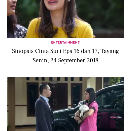
ENTERTAINMENT
Sinopsis Cinta Suci Eps 16 dan 17, Tayang
Senin, 24 September 2018