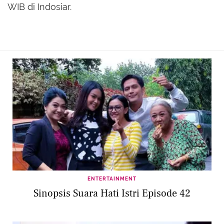
WIB di Indosiar.
ENTERTAINMENT
Sinopsis Suara Hati Istri Episode 42