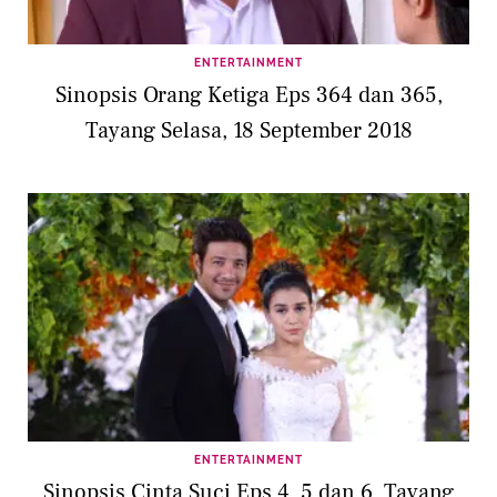
ENTERTAINMENT
Sinopsis Orang Ketiga Eps 364 dan 365,
Tayang Selasa, 18 September 2018
ENTERTAINMENT
Sinopsis Cinta Suci Eps 4, 5 dan 6, Tayang