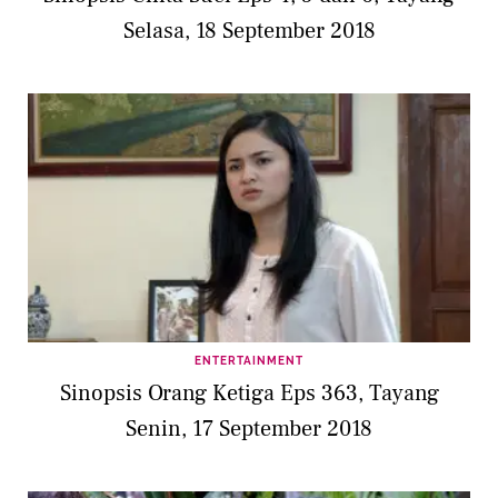
Selasa, 18 September 2018
ENTERTAINMENT
Sinopsis Orang Ketiga Eps 363, Tayang
Senin, 17 September 2018