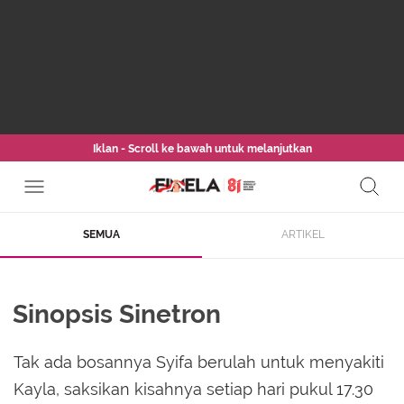
Iklan - Scroll ke bawah untuk melanjutkan
SEMUA
ARTIKEL
Sinopsis Sinetron
Tak ada bosannya Syifa berulah untuk menyakiti
Kayla, saksikan kisahnya setiap hari pukul 17.30