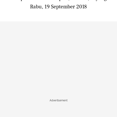
Rabu, 19 September 2018
Advertisement