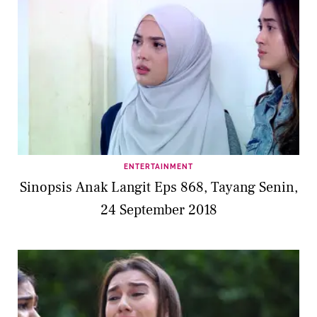
ENTERTAINMENT
Sinopsis Anak Langit Eps 868, Tayang Senin,
24 September 2018