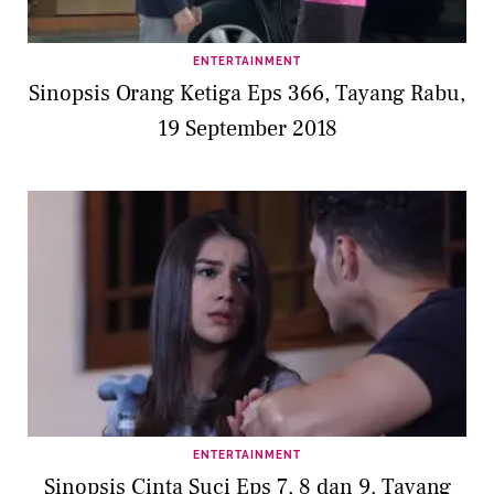
ENTERTAINMENT
Sinopsis Orang Ketiga Eps 366, Tayang Rabu,
19 September 2018
ENTERTAINMENT
Sinopsis Cinta Suci Eps 7, 8 dan 9, Tayang