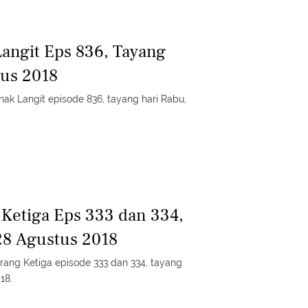
Langit Eps 836, Tayang
tus 2018
nak Langit episode 836, tayang hari Rabu,
 Ketiga Eps 333 dan 334,
28 Agustus 2018
Orang Ketiga episode 333 dan 334, tayang
18.