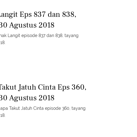
Langit Eps 837 dan 838,
30 Agustus 2018
Anak Langit episode 837 dan 838, tayang
18.
Takut Jatuh Cinta Eps 360,
30 Agustus 2018
iapa Takut Jatuh Cinta episode 360, tayang
18.