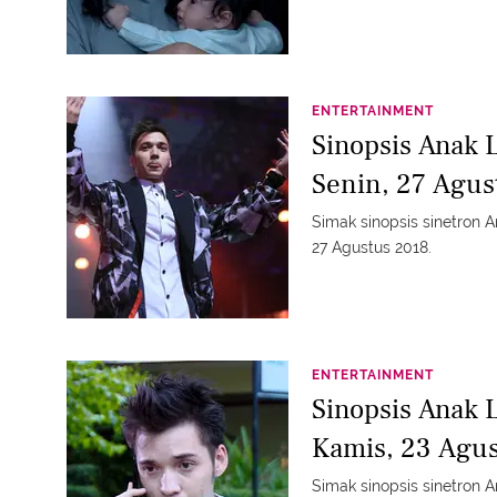
ENTERTAINMENT
Sinopsis Anak 
Senin, 27 Agus
Simak sinopsis sinetron A
27 Agustus 2018.
ENTERTAINMENT
Sinopsis Anak 
Kamis, 23 Agus
Simak sinopsis sinetron A