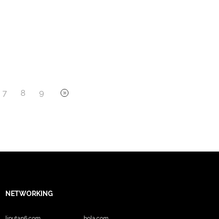
7
8
9
NETWORKING
liputan6.com
bola.com