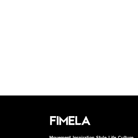
Movement. Inspiration. Style. Life. Culture.