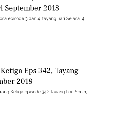
 4 September 2018
osa episode 3 dan 4, tayang hari Selasa, 4
 Ketiga Eps 342, Tayang
mber 2018
rang Ketiga episode 342, tayang hari Senin,