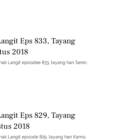
Langit Eps 833, Tayang
tus 2018
nak Langit episodee 833, tayang hari Senin,
Langit Eps 829, Tayang
tus 2018
nak Langit episode 829, tayang hari Kamis,