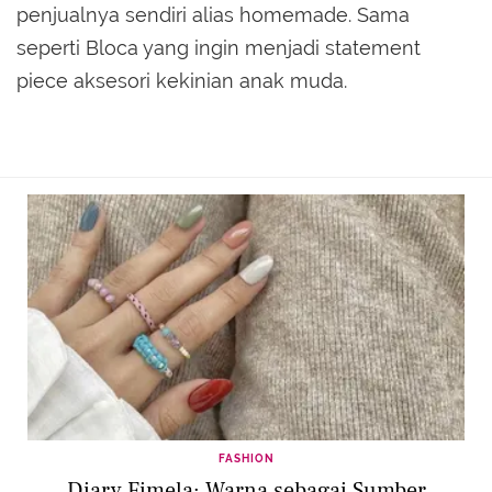
penjualnya sendiri alias homemade. Sama
seperti Bloca yang ingin menjadi statement
piece aksesori kekinian anak muda.
FASHION
Diary Fimela: Warna sebagai Sumber