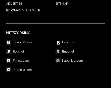
ADVERTISE
SITEMAP
PEDOMAN MEDIA SIBER
NETWORKING
Liputan6.com
Bola.com
Bola.net
Brilio.net
Fimela.com
Kapanlagi.com
Merdeka.com