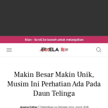
Iklan - Scroll ke bawah untuk melanjutkan
Makin Besar Makin Unik,
Musim Ini Perhatian Ada Pada
Daun Telinga
Jessica Esther
Diterbitkan 19 Oktober 2015, 09:00 WIB