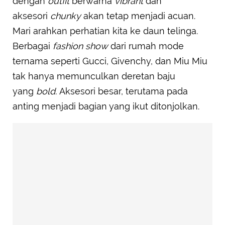
dengan
outfit
berwarna
vibrant
dan
aksesori
chunky
akan tetap menjadi acuan.
Mari arahkan perhatian kita ke daun telinga.
Berbagai
fashion show
dari rumah mode
ternama seperti Gucci, Givenchy, dan Miu Miu
tak hanya memunculkan deretan baju
yang
bold.
Aksesori besar, terutama pada
anting menjadi bagian yang ikut ditonjolkan.