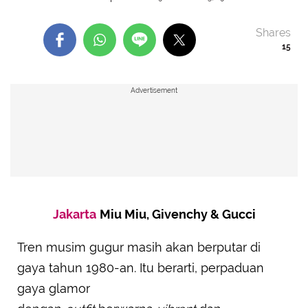
Shares
15
Advertisement
Jakarta
Miu Miu, Givenchy & Gucci
Tren musim gugur masih akan berputar di
gaya tahun 1980-an. Itu berarti, perpaduan
gaya glamor