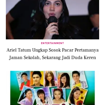
ENTERTAINMENT
Ariel Tatum Ungkap Sosok Pacar Pertamanya
Jaman Sekolah, Sekarang Jadi Duda Keren