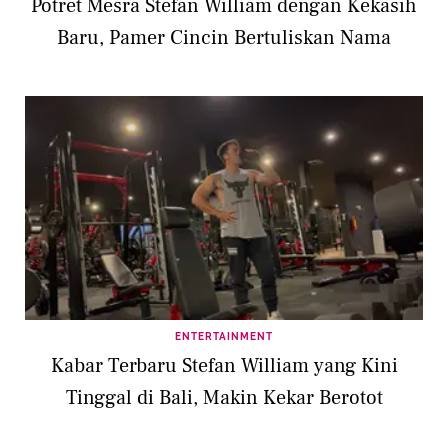
Potret Mesra Stefan William dengan Kekasih
Baru, Pamer Cincin Bertuliskan Nama
ENTERTAINMENT
Kabar Terbaru Stefan William yang Kini
Tinggal di Bali, Makin Kekar Berotot