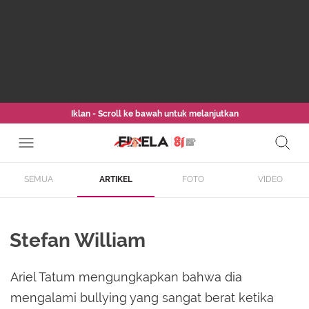
Iklan - Scroll ke bawah untuk melanjutkan
SEMUA
ARTIKEL
FOTO
VIDEO
Stefan William
Ariel Tatum mengungkapkan bahwa dia
mengalami bullying yang sangat berat ketika