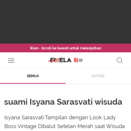
Iklan - Scroll ke bawah untuk melanjutkan
SEMUA
ARTIKEL
suami Isyana Sarasvati wisuda
Isyana Sarasvati Tampilan dengan Look Lady
Boss Vintage Dibalut Setelan Merah saat Wisuda