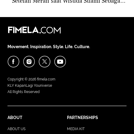
Setelan Merah saat Wisuda Suami Sebagai
Dokter Kejiwaan
Movement. Inspiration. Style. Life. Culture.
Copyright © 2026
fimela.com
KLY KapanLagi Youniverse
All Rights Reserved
ABOUT
PARTNERSHIPS
ABOUT US
MEDIA KIT