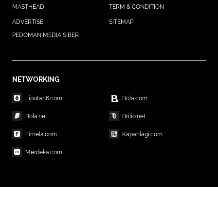
MASTHEAD
TERM & CONDITION
ADVERTISE
SITEMAP
PEDOMAN MEDIA SIBER
NETWORKING
Liputan6.com
Bola.com
Bola.net
Brilio.net
Fimela.com
Kapanlagi.com
Merdeka.com