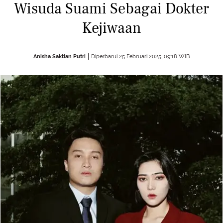
Wisuda Suami Sebagai Dokter
Kejiwaan
Anisha Saktian Putri
Diperbarui 25 Februari 2025, 09:18 WIB