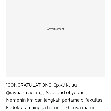
Advertisement
"CONGRATULATIONS, Sp.KJ kuuu
@rayhanmaditra__ So proud of youuu!
Nemenin km dari langkah pertama di fakultas
kedokteran hingga hari ini, akhirnya mami