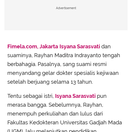
Advertisement
Fimela.com, Jakarta
Isyana Sarasvati
dan
suaminya, Rayhan Maditra Indrayanto tengah
berbahagia. Pasalnya, sang suami resmi
menyandang gelar dokter spesialis kejiwaan
setelah berjuang selama 13 tahun.
Tentu sebagai istri,
Isyana Sarasvati
pun
merasa bangga. Sebelumnya, Rayhan,
menempuh perkuliahan dan lulus dari
Fakultas Kedokteran Universitas Gadjah Mada
(UGM), lalu melanjutkan pendidikan