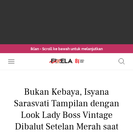
Iklan - Scroll ke bawah untuk melanjutkan
Bukan Kebaya, Isyana
Sarasvati Tampilan dengan
Look Lady Boss Vintage
Dibalut Setelan Merah saat