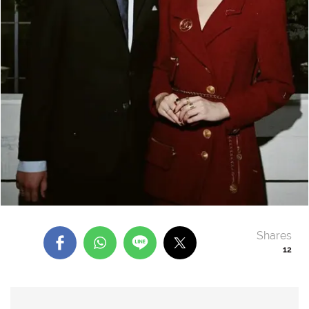
Shares
12