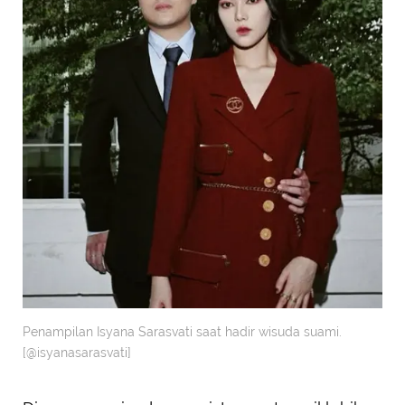
Penampilan Isyana Sarasvati saat hadir wisuda suami.
[@isyanasarasvati]