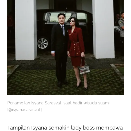
Penampilan Isyana Sarasvati saat hadir wisuda suami.
[@isyanasarasvati]
Tampilan Isyana semakin lady boss membawa