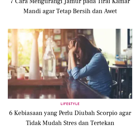
7 Cara Mengurangi Jamur pada Tirai Kamar
Mandi agar Tetap Bersih dan Awet
LIFESTYLE
6 Kebiasaan yang Perlu Diubah Scorpio agar
Tidak Mudah Stres dan Tertekan