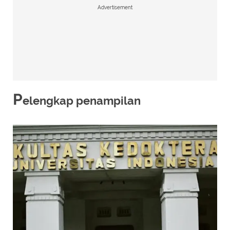
Advertisement
P
elengkap penampilan