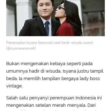
Penampilan Isyana Sarasvati saat hadir wisuda suami.
[@isyanasarasvati]
Bukan mengenakan kebaya seperti pada
umumnya hadir di wisuda, Isyana justru tampil
beda. Ia memilih tampilan bergaya lady boss
vintage.
Salah satu penyanyi perempuan Indonesia ini
mengenakan setelan merah menyala. Dari