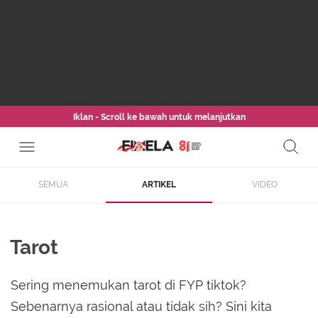
Iklan - Scroll ke bawah untuk melanjutkan
SEMUA
ARTIKEL
VIDEO
Tarot
Sering menemukan tarot di FYP tiktok?
Sebenarnya rasional atau tidak sih? Sini kita