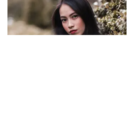
LIFESTYLE
Ramalan Kartu Tarot Zodiak Taurus untuk
Bulan Juli 2020