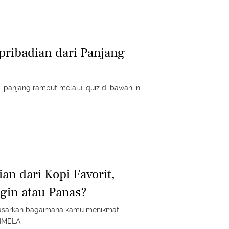
pribadian dari Panjang
 panjang rambut melalui quiz di bawah ini.
an dari Kopi Favorit,
gin atau Panas?
asarkan bagaimana kamu menikmati
FIMELA.