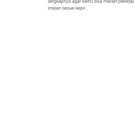
lengkapnya agar kamu bisa meraih pekerja
impian sesuai kepri...