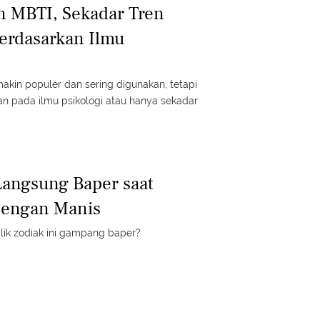
n MBTI, Sekadar Tren
erdasarkan Ilmu
akin populer dan sering digunakan, tetapi
kan pada ilmu psikologi atau hanya sekadar
Langsung Baper saat
dengan Manis
ik zodiak ini gampang baper?