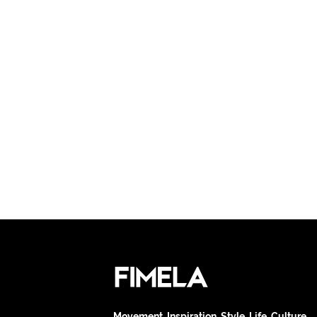
Movement. Inspiration. Style. Life. Culture.