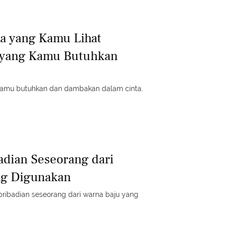
a yang Kamu Lihat
 yang Kamu Butuhkan
g kamu butuhkan dan dambakan dalam cinta.
dian Seseorang dari
ng Digunakan
pribadian seseorang dari warna baju yang