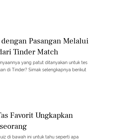
 dengan Pasangan Melalui
dari Tinder Match
anyaannya yang patut ditanyakan untuk tes
n di Tinder? Simak selengkapnya berikut
Tas Favorit Ungkapkan
eseorang
quiz di bawah ini untuk tahu seperti apa