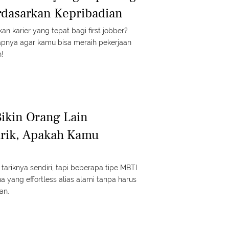
erdasarkan Kepribadian
 karier yang tepat bagi first jobber?
pnya agar kamu bisa meraih pekerjaan
n!
Bikin Orang Lain
arik, Apakah Kamu
tariknya sendiri, tapi beberapa tipe MBTI
na yang effortless alias alami tanpa harus
an.