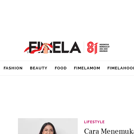
FASHION
BEAUTY
FOOD
FIMELAMOM
FIMELAHOO
LIFESTYLE
Cara Menemukan