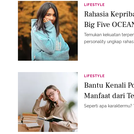
LIFESTYLE
Rahasia Kepri
Big Five OCEAN
Temukan kekuatan terpe
personality ungkap rahas
LIFESTYLE
Bantu Kenali Po
Manfaat dari Te
Seperti apa karaktermu? Y