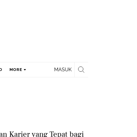
MASUK
D
MORE
 Karier yang Tepat bagi