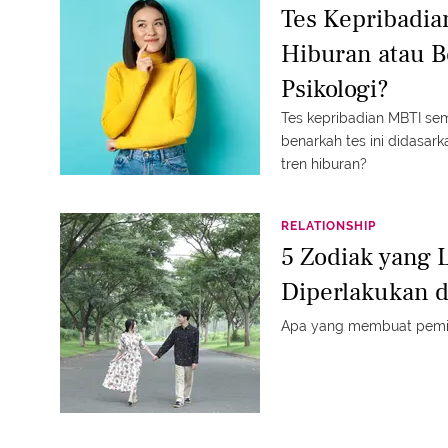
Tes Kepribadia
Hiburan atau B
Psikologi?
Tes kepribadian MBTI sem
benarkah tes ini didasar
tren hiburan?
RELATIONSHIP
5 Zodiak yang 
Diperlakukan 
Apa yang membuat pemil