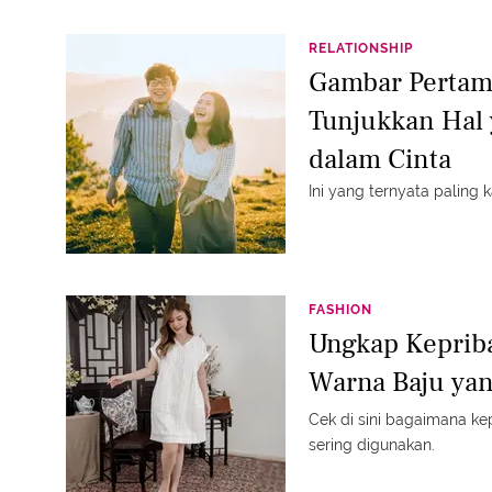
RELATIONSHIP
Gambar Pertam
Tunjukkan Hal
dalam Cinta
Ini yang ternyata palin
FASHION
Ungkap Kepriba
Warna Baju ya
Cek di sini bagaimana ke
sering digunakan.