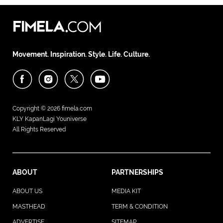
Movement. Inspiration. Style. Life. Culture.
Copyright © 2026
fimela.com
KLY KapanLagi Youniverse
All Rights Reserved
ABOUT
PARTNERSHIPS
ABOUT US
MEDIA KIT
MASTHEAD
TERM & CONDITION
ADVERTISE
SITEMAP