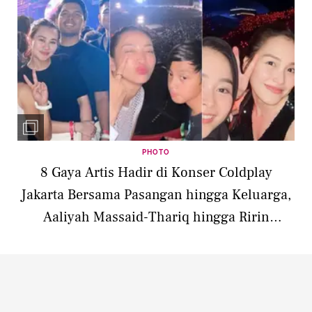
PHOTO
8 Gaya Artis Hadir di Konser Coldplay
Jakarta Bersama Pasangan hingga Keluarga,
Aaliyah Massaid-Thariq hingga Ririn
Ekawati-Ibnu Jamil