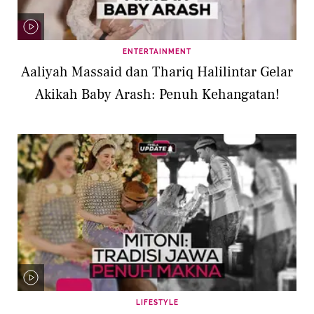
ENTERTAINMENT
Aaliyah Massaid dan Thariq Halilintar Gelar
Akikah Baby Arash: Penuh Kehangatan!
LIFESTYLE