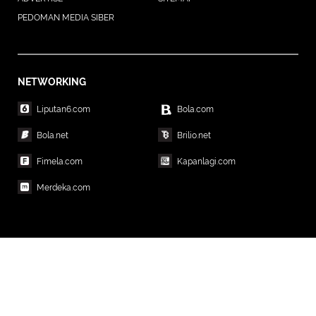
PEDOMAN MEDIA SIBER
NETWORKING
Liputan6.com
Bola.com
Bola.net
Brilio.net
Fimela.com
Kapanlagi.com
Merdeka.com