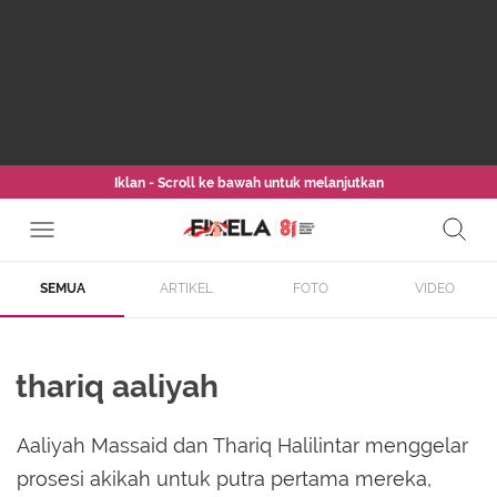
Iklan - Scroll ke bawah untuk melanjutkan
SEMUA
ARTIKEL
FOTO
VIDEO
thariq aaliyah
Aaliyah Massaid dan Thariq Halilintar menggelar
prosesi akikah untuk putra pertama mereka,