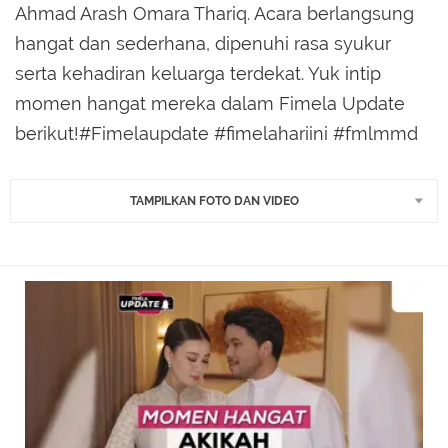
Ahmad Arash Omara Thariq. Acara berlangsung
hangat dan sederhana, dipenuhi rasa syukur
serta kehadiran keluarga terdekat. Yuk intip
momen hangat mereka dalam Fimela Update
berikut!#Fimelaupdate #fimelahariini #fmlmmd
TAMPILKAN FOTO DAN VIDEO