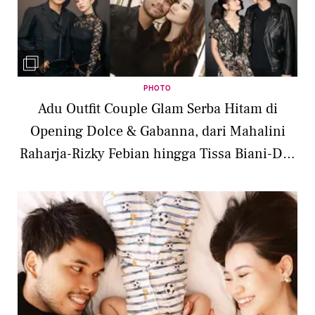
PHOTO
Adu Outfit Couple Glam Serba Hitam di
Opening Dolce & Gabanna, dari Mahalini
Raharja-Rizky Febian hingga Tissa Biani-Dul
Jaelani