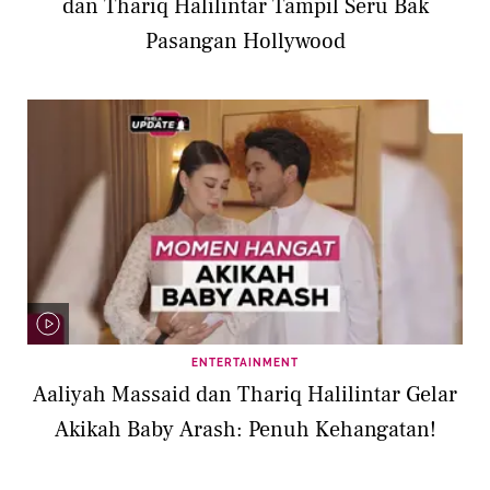
dan Thariq Halilintar Tampil Seru Bak
Pasangan Hollywood
ENTERTAINMENT
Aaliyah Massaid dan Thariq Halilintar Gelar
Akikah Baby Arash: Penuh Kehangatan!