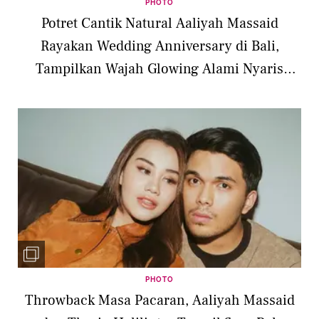
PHOTO
Potret Cantik Natural Aaliyah Massaid
Rayakan Wedding Anniversary di Bali,
Tampilkan Wajah Glowing Alami Nyaris
Tanpa Makeup
PHOTO
Throwback Masa Pacaran, Aaliyah Massaid