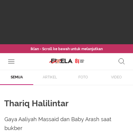
Iklan - Scroll ke bawah untuk melanjutkan
SEMUA
ARTIKEL
FOTO
VIDEO
Thariq Halilintar
Gaya Aaliyah Massaid dan Baby Arash saat
bukber