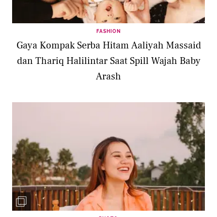
FASHION
Gaya Kompak Serba Hitam Aaliyah Massaid
dan Thariq Halilintar Saat Spill Wajah Baby
Arash