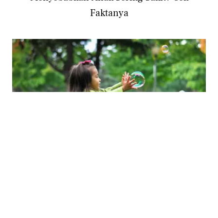
Faktanya
PARENTING
3 Gejala Long Covid pada Anak yang Sering
Ditemukan Para Dokter