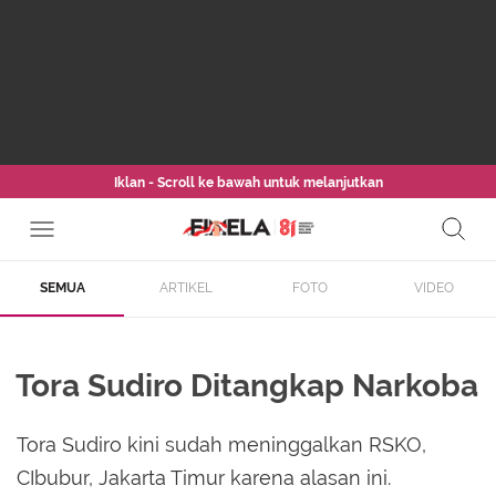
Iklan - Scroll ke bawah untuk melanjutkan
SEMUA
ARTIKEL
FOTO
VIDEO
Tora Sudiro Ditangkap Narkoba
Tora Sudiro kini sudah meninggalkan RSKO,
CIbubur, Jakarta Timur karena alasan ini.