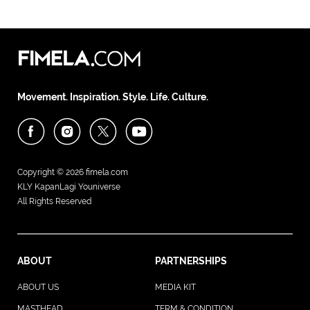
Movement. Inspiration. Style. Life. Culture.
Copyright © 2026
fimela.com
KLY KapanLagi Youniverse
All Rights Reserved
ABOUT
PARTNERSHIPS
ABOUT US
MEDIA KIT
MASTHEAD
TERM & CONDITION