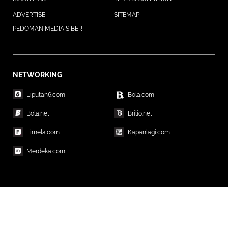
ADVERTISE
SITEMAP
PEDOMAN MEDIA SIBER
NETWORKING
Liputan6.com
Bola.com
Bola.net
Brilio.net
Fimela.com
Kapanlagi.com
Merdeka.com