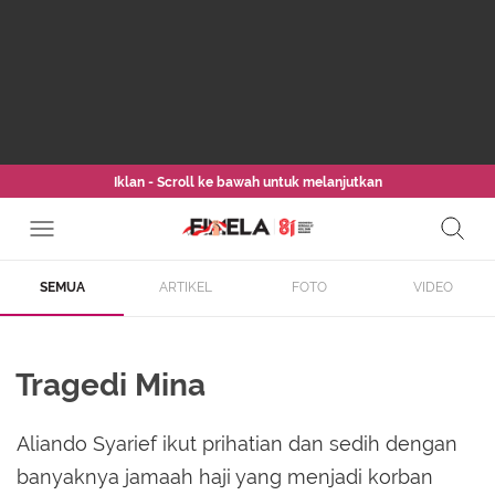
Iklan - Scroll ke bawah untuk melanjutkan
SEMUA
ARTIKEL
FOTO
VIDEO
Tragedi Mina
Aliando Syarief ikut prihatian dan sedih dengan
banyaknya jamaah haji yang menjadi korban