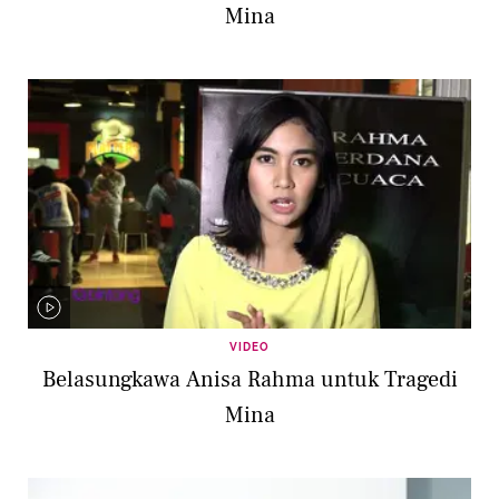
Mina
VIDEO
Belasungkawa Anisa Rahma untuk Tragedi
Mina