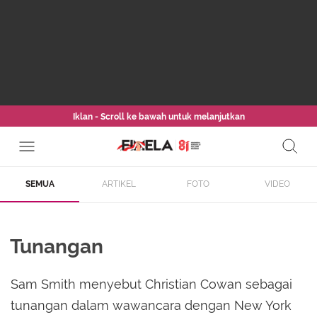
Iklan - Scroll ke bawah untuk melanjutkan
SEMUA
ARTIKEL
FOTO
VIDEO
Tunangan
Sam Smith menyebut Christian Cowan sebagai
tunangan dalam wawancara dengan New York