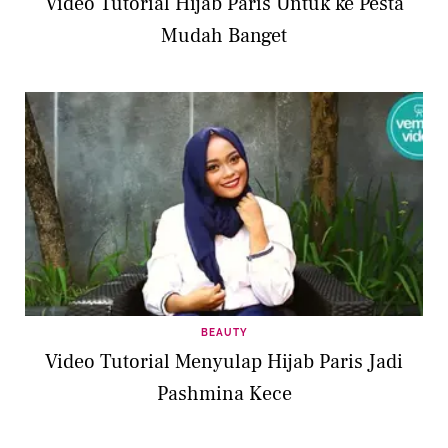
Video Tutorial Hijab Paris Untuk ke Pesta
Mudah Banget
BEAUTY
Video Tutorial Menyulap Hijab Paris Jadi
Pashmina Kece