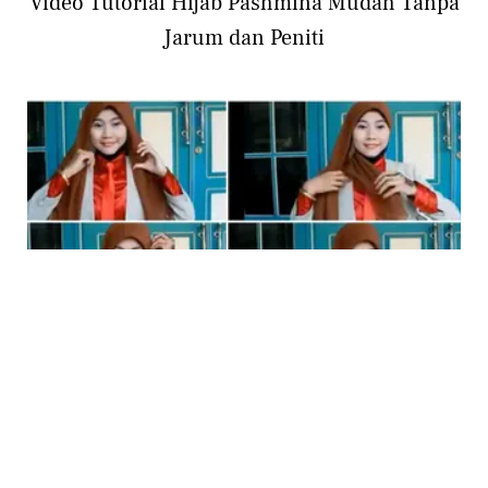
Video Tutorial Hijab Pashmina Mudah Tanpa
Jarum dan Peniti
BEAUTY
Video Tutorial Hijab Segi Empat Praktis,
Mudah dan Cepat