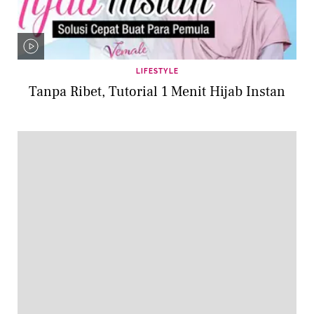
LIFESTYLE
Tanpa Ribet, Tutorial 1 Menit Hijab Instan