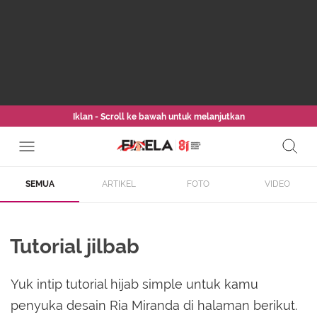
Iklan - Scroll ke bawah untuk melanjutkan
SEMUA
ARTIKEL
FOTO
VIDEO
Tutorial jilbab
Yuk intip tutorial hijab simple untuk kamu
penyuka desain Ria Miranda di halaman berikut.