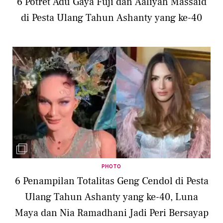
6 Potret Adu Gaya Fuji dan Aaliyah Massaid
di Pesta Ulang Tahun Ashanty yang ke-40
PHOTO
6 Penampilan Totalitas Geng Cendol di Pesta
Ulang Tahun Ashanty yang ke-40, Luna
Maya dan Nia Ramadhani Jadi Peri Bersayap