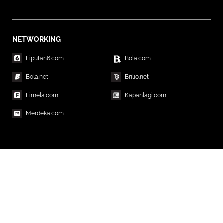
NETWORKING
Liputan6.com
Bola.com
Bola.net
Brilio.net
Fimela.com
Kapanlagi.com
Merdeka.com