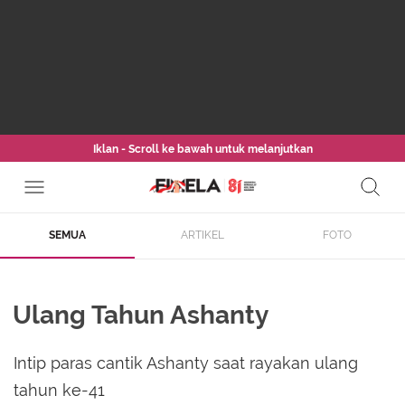
Iklan - Scroll ke bawah untuk melanjutkan
SEMUA
ARTIKEL
FOTO
Ulang Tahun Ashanty
Intip paras cantik Ashanty saat rayakan ulang
tahun ke-41