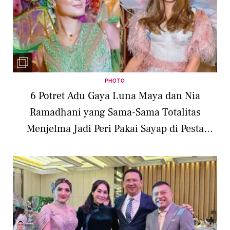
PHOTO
6 Potret Adu Gaya Luna Maya dan Nia
Ramadhani yang Sama-Sama Totalitas
Menjelma Jadi Peri Pakai Sayap di Pesta
Ulang Tahun Ashanty ke-40