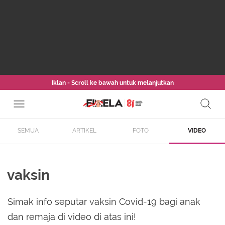
Iklan - Scroll ke bawah untuk melanjutkan
SEMUA
ARTIKEL
FOTO
VIDEO
vaksin
Simak info seputar vaksin Covid-19 bagi anak
dan remaja di video di atas ini!