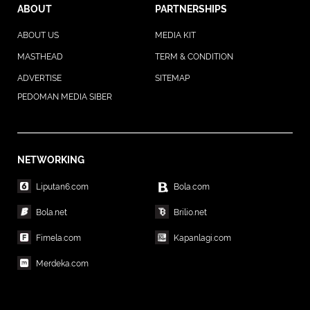
ABOUT
PARTNERSHIPS
ABOUT US
MEDIA KIT
MASTHEAD
TERM & CONDITION
ADVERTISE
SITEMAP
PEDOMAN MEDIA SIBER
NETWORKING
Liputan6.com
Bola.com
Bola.net
Brilio.net
Fimela.com
Kapanlagi.com
Merdeka.com