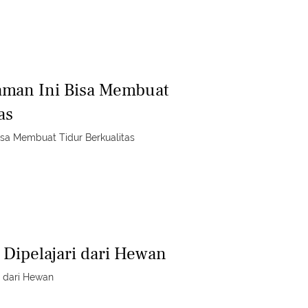
aman Ini Bisa Membuat
as
isa Membuat Tidur Berkualitas
 Dipelajari dari Hewan
i dari Hewan