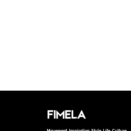
Movement. Inspiration. Style. Life. Culture.