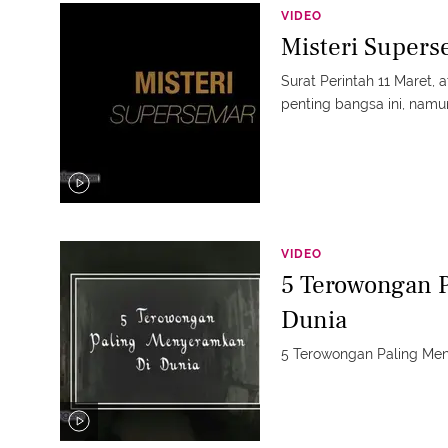
VIDEO
Misteri Supers
Surat Perintah 11 Maret, 
penting bangsa ini, namu
VIDEO
5 Terowongan 
Dunia
5 Terowongan Paling Me