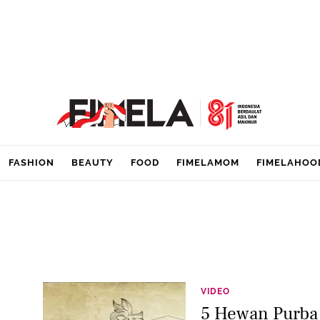
FASHION
BEAUTY
FOOD
FIMELAMOM
FIMELAHOO
VIDEO
5 Hewan Purba