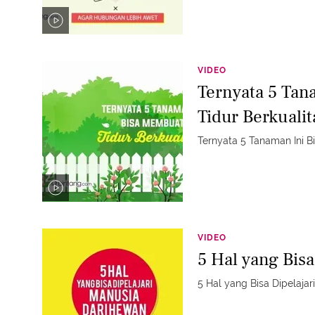
VIDEO
Ternyata 5 Tan
Tidur Berkualit
Ternyata 5 Tanaman Ini B
VIDEO
5 Hal yang Bisa
5 Hal yang Bisa Dipelajar