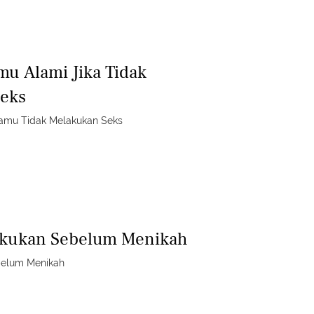
mu Alami Jika Tidak
eks
 Kamu Tidak Melakukan Seks
lakukan Sebelum Menikah
belum Menikah