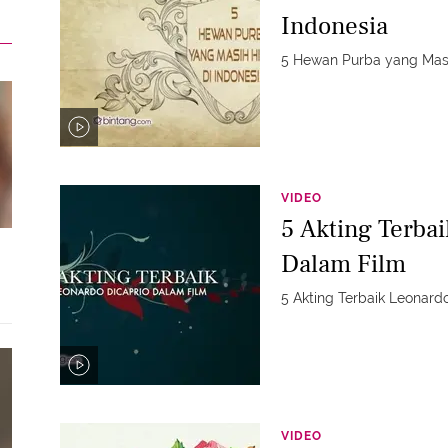
Indonesia
5 Hewan Purba yang Masi
VIDEO
5 Akting Terba
Dalam Film
5 Akting Terbaik Leonard
VIDEO