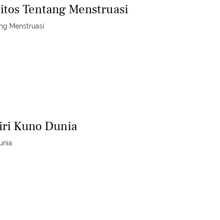
tos Tentang Menstruasi
ng Menstruasi
iri Kuno Dunia
unia