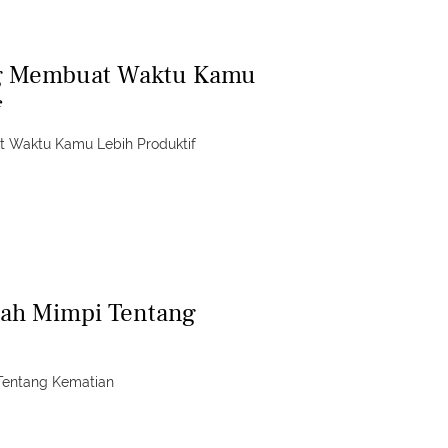
g Membuat Waktu Kamu
f
 Waktu Kamu Lebih Produktif
iah Mimpi Tentang
 Tentang Kematian