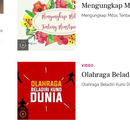
Mengungkap Mi
Mengungkap Mitos Tenta
ni
VIDEO
Olahraga Belad
Olahraga Beladiri Kuno D