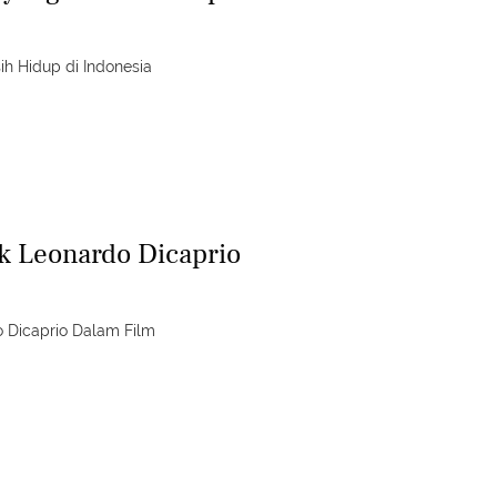
h Hidup di Indonesia
ik Leonardo Dicaprio
o Dicaprio Dalam Film