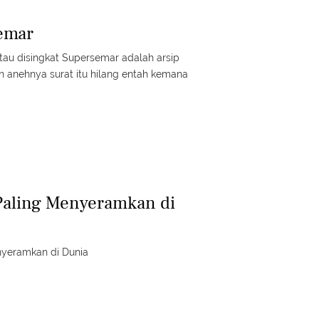
emar
atau disingkat Supersemar adalah arsip
n anehnya surat itu hilang entah kemana
Paling Menyeramkan di
nyeramkan di Dunia