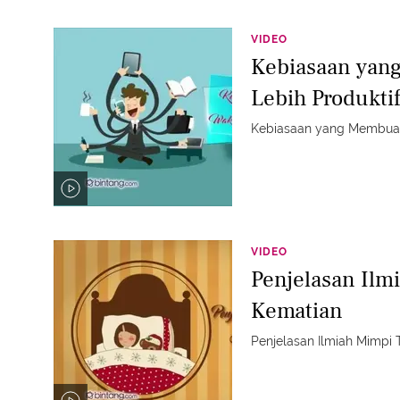
VIDEO
Kebiasaan yan
Lebih Produkti
Kebiasaan yang Membuat
VIDEO
Penjelasan Ilm
Kematian
Penjelasan Ilmiah Mimpi